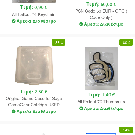
Τιμή:
50,00 €
Τιμή:
0,90 €
PSN Code 50 EUR - GRC (
All Fallout 76 Keychain
Code Only )
Άμεσα Διαθέσιμο
Άμεσα Διαθέσιμο
-
38%
-
80%
Τιμή:
2,50 €
Τιμή:
1,40 €
Original Game Case for Sega
All Fallout 76 Thumbs up
GameGear Catridge USED
Άμεσα Διαθέσιμο
(UNBOXED)
Άμεσα Διαθέσιμο
-
14%