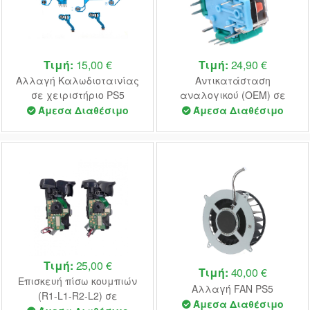
Τιμή:
15,00 €
Τιμή:
24,90 €
Αλλαγή Καλωδιοταινίας
Αντικατάσταση
σε χειριστήριο PS5
αναλογικού (OEM) σε
χειριστήριο PS5 (Αφορά το
Άμεσα Διαθέσιμο
Άμεσα Διαθέσιμο
ένα ανολογικό)
Τιμή:
25,00 €
Τιμή:
40,00 €
Επισκευή πίσω κουμπιών
Αλλαγή FAN PS5
(R1-L1-R2-L2) σε
Άμεσα Διαθέσιμο