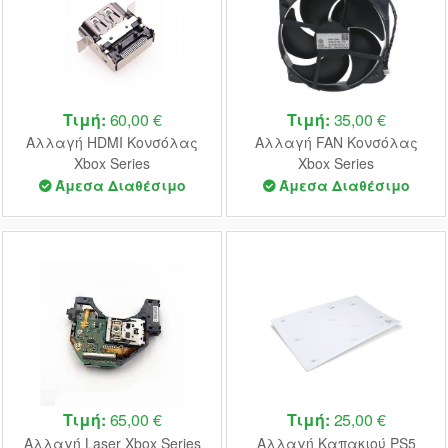
Τιμή:
60,00 €
Τιμή:
35,00 €
Αλλαγή HDMI Κονσόλας
Αλλαγή FAN Κονσόλας
Xbox Series
Xbox Series
Άμεσα Διαθέσιμο
Άμεσα Διαθέσιμο
Τιμή:
65,00 €
Τιμή:
25,00 €
Αλλαγή Laser Xbox Series
Αλλαγή Καπακιού PS5