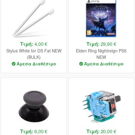
Τιμή:
4,00 €
Τιμή:
29,90 €
Stylus White for DS Fat NEW
Elden Ring Nightreign PS5
(BULK)
NEW
Άμεσα Διαθέσιμο
Άμεσα Διαθέσιμο
Τιμή:
6,00 €
Τιμή:
20,00 €