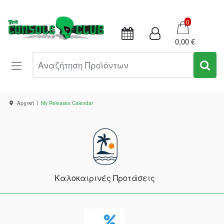
Καλάθι
0
0,00 €
Αναζήτηση Προϊόντων
Αρχική
My Releases Calendar
Καλοκαιρινές Προτάσεις