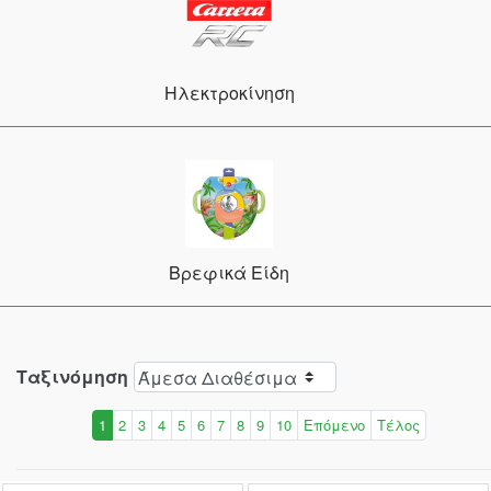
Ηλεκτροκίνηση
Βρεφικά Είδη
Ταξινόμηση
1
2
3
4
5
6
7
8
9
10
Επόμενο
Τέλος