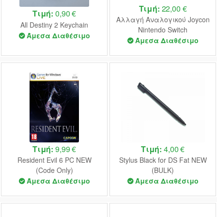
Τιμή:
22,00 €
Τιμή:
0,90 €
Αλλαγή Αναλογικού Joycon
All Destiny 2 Keychain
Nintendo Switch
Άμεσα Διαθέσιμο
Άμεσα Διαθέσιμο
Τιμή:
9,99 €
Τιμή:
4,00 €
Resident Evil 6 PC NEW
Stylus Black for DS Fat NEW
(Code Only)
(BULK)
Άμεσα Διαθέσιμο
Άμεσα Διαθέσιμο