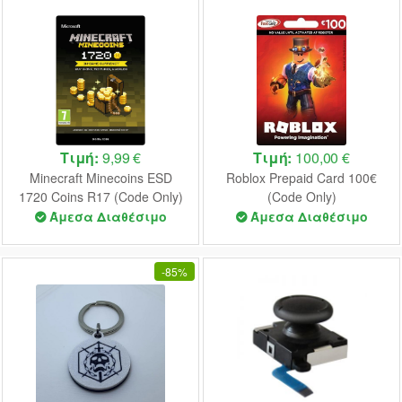
Τιμή:
9,99 €
Τιμή:
100,00 €
Minecraft Minecoins ESD
Roblox Prepaid Card 100€
1720 Coins R17 (Code Only)
(Code Only)
Άμεσα Διαθέσιμο
Άμεσα Διαθέσιμο
-
85%