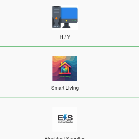
Η / Υ
Smart Living
Electrical Supplies