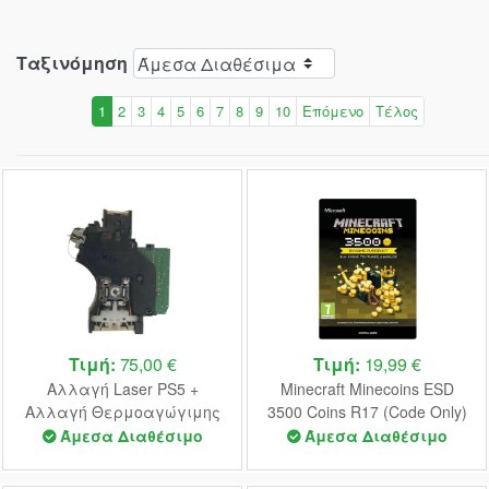
Ταξινόμηση
1
2
3
4
5
6
7
8
9
10
Επόμενο
Τέλος
Τιμή:
75,00 €
Τιμή:
19,99 €
Αλλαγή Laser PS5 +
Minecraft Minecoins ESD
Αλλαγή Θερμοαγώγιμης
3500 Coins R17 (Code Only)
Πάστας
Άμεσα Διαθέσιμο
Άμεσα Διαθέσιμο