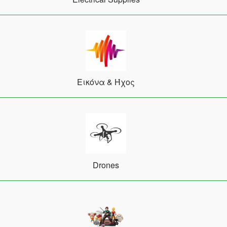
Εικόνα & Ήχος
Drones