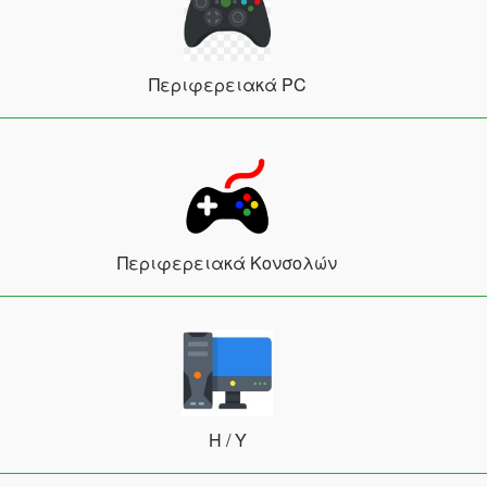
Περιφερειακά PC
Περιφερειακά Κονσολών
Η / Υ