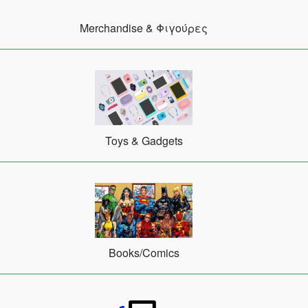
Merchandise & Φιγούρες
Toys & Gadgets
Books/Comics