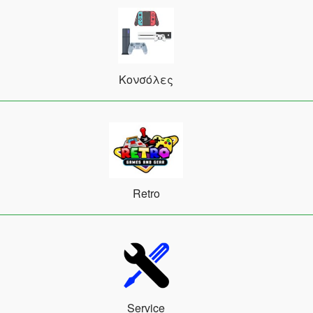
Κονσόλες
Retro
Service