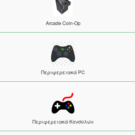
Arcade Coin-Op
Περιφερειακά PC
Περιφερειακά Κονσολών