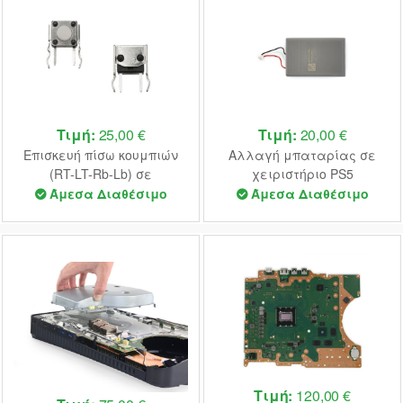
Τιμή:
25,00 €
Τιμή:
20,00 €
Επισκευή πίσω κουμπιών
Αλλαγή μπαταρίας σε
(RT-LT-Rb-Lb) σε
χειριστήριο PS5
χειριστήριο Elite Xbox Series
Άμεσα Διαθέσιμο
Άμεσα Διαθέσιμο
Τιμή:
120,00 €