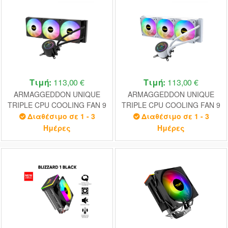
Τιμή:
113,00 €
Τιμή:
113,00 €
ARMAGGEDDON UNIQUE
ARMAGGEDDON UNIQUE
TRIPLE CPU COOLING FAN 9
TRIPLE CPU COOLING FAN 9
BLADE DEEP FREEZE ADV
BLADE DEEP FREEZE ADV
Διαθέσιμο σε 1 - 3
Διαθέσιμο σε 1 - 3
A360 ARGB BLACK
A360 ARGB WHITE
Ημέρες
Ημέρες