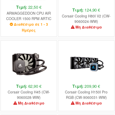
Τιμή:
22,50 €
Τιμή:
124,90 €
ARMAGGEDDON CPU AIR
Corsair Cooling H80I V2 (CW-
COOLER 1500 RPM ARTIC
9060024-WW)
STRORM 2 RGB R4
Διαθέσιμο σε 1 - 3
Μη Διαθέσιμο
HEATPIPES
Ημέρες
Τιμή:
62,90 €
Τιμή:
209,90 €
Corsair Cooling H45 (CW-
Corsair Cooling H150I Pro
9060028-WW)
RGB (CW-9060031-WW)
Μη Διαθέσιμο
Μη Διαθέσιμο