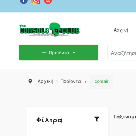
Αρχική
Αναζήτηση Π
Προϊόντα
Αρχική
Προϊόντα
corsair
Ταξινόμ
Φίλτρα