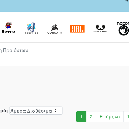
ροϊόντων
ηση
1
2
Επόμενο