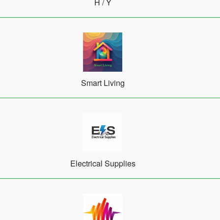
Η / Υ
Smart Living
Electrical Supplies