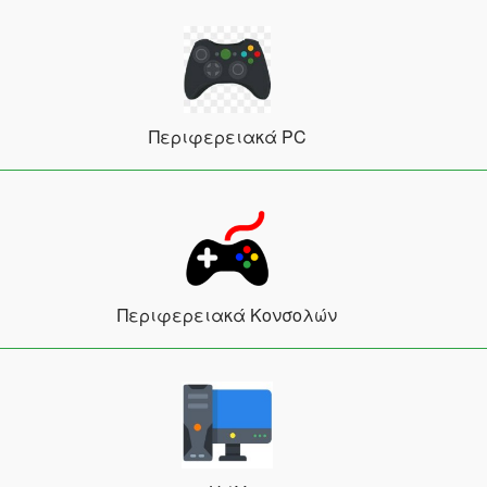
Περιφερειακά PC
Περιφερειακά Κονσολών