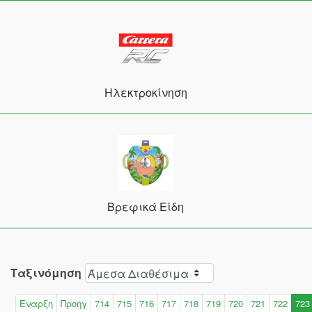
Ηλεκτροκίνηση
Βρεφικά Είδη
Ταξινόμηση
Έναρξη
Προηγ
714
715
716
717
718
719
720
721
722
723