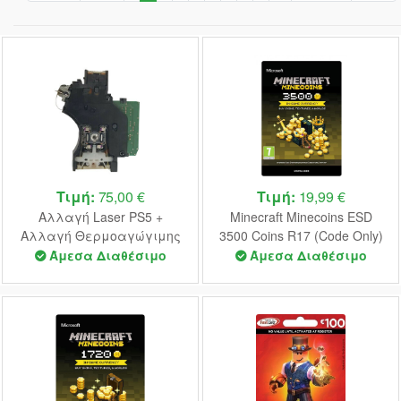
Τιμή:
75,00 €
Τιμή:
19,99 €
Αλλαγή Laser PS5 +
Minecraft Minecoins ESD
Αλλαγή Θερμοαγώγιμης
3500 Coins R17 (Code Only)
Πάστας
Άμεσα Διαθέσιμο
Άμεσα Διαθέσιμο