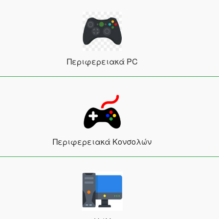
Περιφερειακά PC
Περιφερειακά Κονσολών