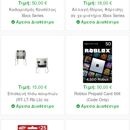
Τιμή:
50,00 €
Τιμή:
18,00 €
Καθαρισμός Κονσόλας
Αλλαγή Θύρας Φόρτισης
Xbox Series
σε χειριστήριο Xbox Series
Άμεσα Διαθέσιμο
Άμεσα Διαθέσιμο
Τιμή:
15,00 €
Τιμή:
50,00 €
Επισκευή πίσω κουμπιών
Roblox Prepaid Card 50€
(RT-LT-Rb-Lb) σε
(Code Only)
χειριστήριο Xbox Series
Άμεσα Διαθέσιμο
Άμεσα Διαθέσιμο