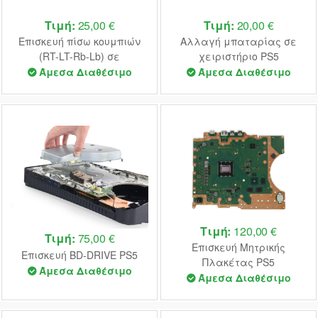
Τιμή:
25,00 €
Τιμή:
20,00 €
Επισκευή πίσω κουμπιών
Αλλαγή μπαταρίας σε
(RT-LT-Rb-Lb) σε
χειριστήριο PS5
χειριστήριο Elite Xbox Series
Άμεσα Διαθέσιμο
Άμεσα Διαθέσιμο
Τιμή:
120,00 €
Τιμή:
75,00 €
Επισκευή Μητρικής
Επισκευή BD-DRIVE PS5
Πλακέτας PS5
Άμεσα Διαθέσιμο
Άμεσα Διαθέσιμο