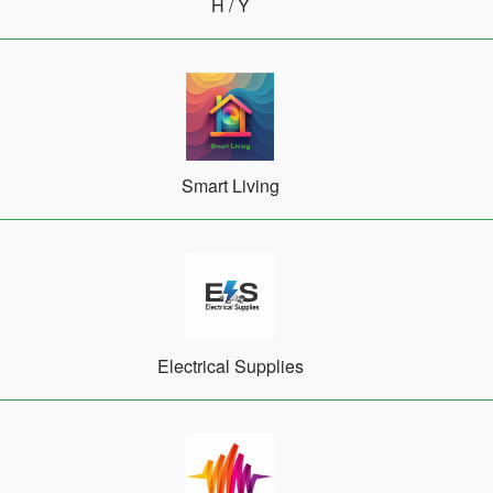
Η / Υ
Smart Living
Electrical Supplies