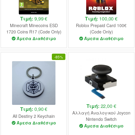
Τιμή:
9,99 €
Τιμή:
100,00 €
Minecraft Minecoins ESD
Roblox Prepaid Card 100€
1720 Coins R17 (Code Only)
(Code Only)
Άμεσα Διαθέσιμο
Άμεσα Διαθέσιμο
-
85%
Τιμή:
22,00 €
Τιμή:
0,90 €
Αλλαγή Αναλογικού Joycon
All Destiny 2 Keychain
Nintendo Switch
Άμεσα Διαθέσιμο
Άμεσα Διαθέσιμο