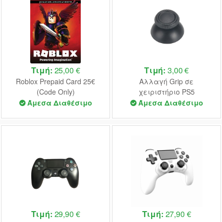
Τιμή:
25,00 €
Τιμή:
3,00 €
Roblox Prepaid Card 25€
Αλλαγή Grip σε
(Code Only)
χειριστήριο PS5
Άμεσα Διαθέσιμο
Άμεσα Διαθέσιμο
Τιμή:
29,90 €
Τιμή:
27,90 €