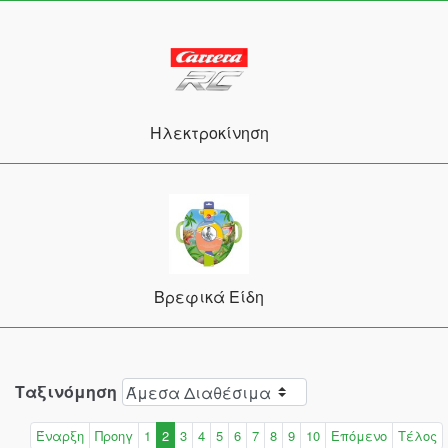
Ηλεκτροκίνηση
Βρεφικά Είδη
Ταξινόμηση
Έναρξη
Προηγ
1
2
3
4
5
6
7
8
9
10
Επόμενο
Τέλος