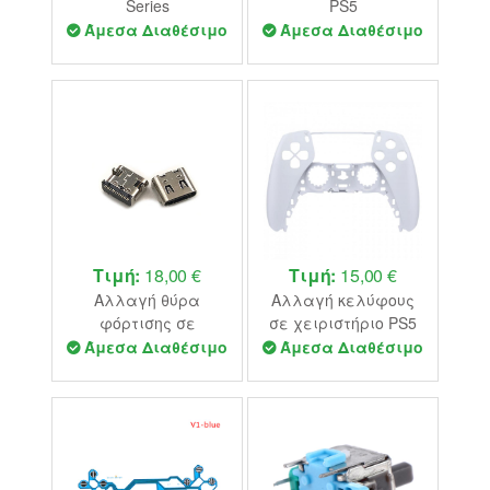
Series
PS5
Άμεσα Διαθέσιμο
Άμεσα Διαθέσιμο
Τιμή:
18,00 €
Τιμή:
15,00 €
Αλλαγή θύρα
Αλλαγή κελύφους
φόρτισης σε
σε χειριστήριο PS5
χειριστήριο PS5
Άμεσα Διαθέσιμο
Άμεσα Διαθέσιμο