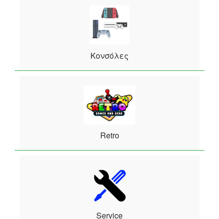
Κονσόλες
Retro
Service