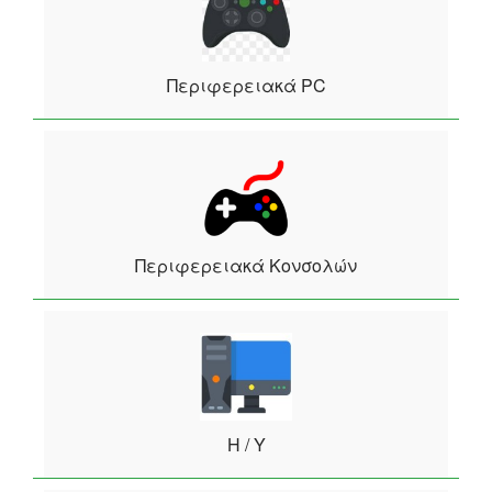
Περιφερειακά PC
Περιφερειακά Κονσολών
Η / Υ