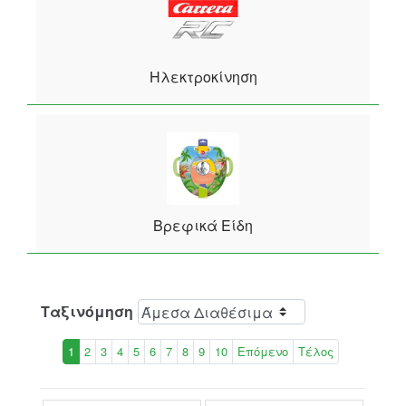
Ηλεκτροκίνηση
Βρεφικά Είδη
Ταξινόμηση
1
2
3
4
5
6
7
8
9
10
Επόμενο
Τέλος