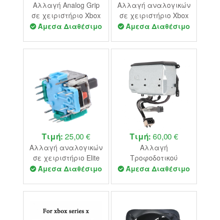
Αλλαγή Analog Grip
Αλλαγή αναλογικών
σε χειριστήριο Xbox
σε χειριστήριο Xbox
Series
Series
Άμεσα Διαθέσιμο
Άμεσα Διαθέσιμο
Τιμή:
25,00 €
Τιμή:
60,00 €
Αλλαγή αναλογικών
Αλλαγή
σε χειριστήριο Elite
Τροφοδοτικού
Xbox Series
Κονσόλας Xbox
Άμεσα Διαθέσιμο
Άμεσα Διαθέσιμο
Series