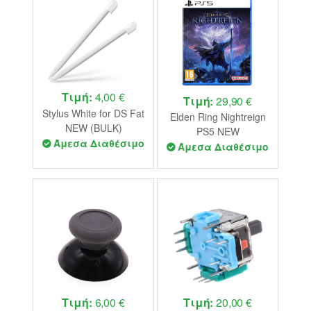
Τιμή:
4,00 €
Τιμή:
29,90 €
Stylus White for DS Fat
Elden Ring Nightreign
NEW (BULK)
PS5 NEW
Άμεσα Διαθέσιμο
Άμεσα Διαθέσιμο
Τιμή:
6,00 €
Τιμή:
20,00 €