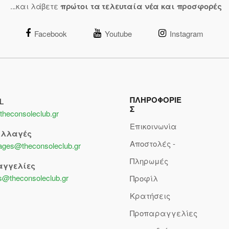
...και λάβετε
πρώτοι τα τελευταία νέα και προσφορές
Facebook
Youtube
Instagram
ΠΛΗΡΟΦΟΡΙΕ
L
Σ
theconsoleclub.gr
Επικοινωνία
αλλαγές
Αποστολές -
lages@theconsoleclub.gr
Πληρωμές
αγγελίες
s@theconsoleclub.gr
Προφίλ
Κρατήσεις
Προπαραγγελίες