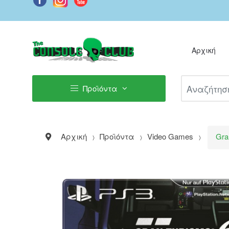
Αρχική
Αναζήτηση Π
Προϊόντα
Αρχική
Προϊόντα
Video Games
Gra