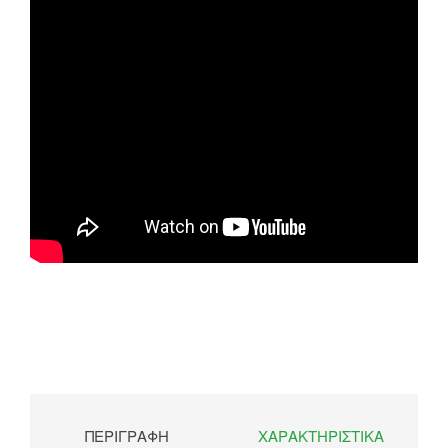
ΠΕΡΙΓΡΑΦΉ
ΧΑΡΑΚΤΗΡΙΣΤΙΚΆ