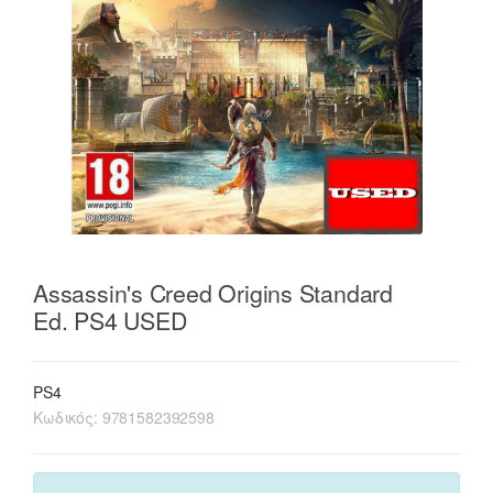
Assassin's Creed Origins Standard
Ed. PS4 USED
PS4
Κωδικός:
9781582392598