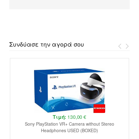
Συνδύασε την αγορά σου
Τιμή:
130,00 €
le
Sony PlayStation VR+ Camera without Stereo
J
Headphones USED (BOXED)