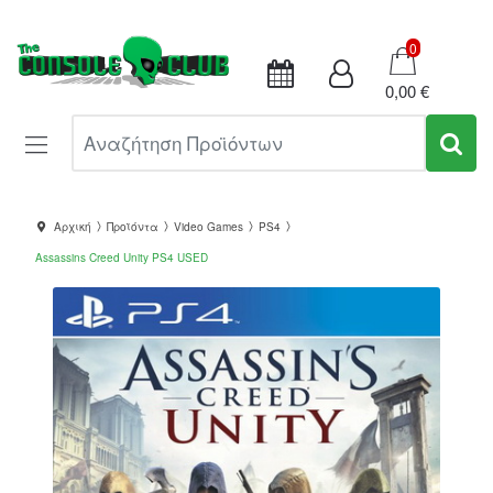
Καλάθι
0
0,00 €
Αναζήτηση Προϊόντων
Αρχική
Προϊόντα
Video Games
PS4
Assassins Creed Unity PS4 USED