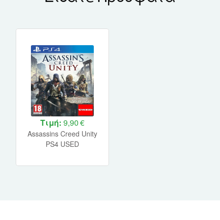
Τιμή:
9,90 €
Assassins Creed Unity
PS4 USED