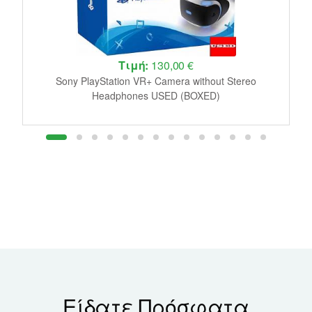
Τιμή:
130,00 €
le
Sony PlayStation VR+ Camera without Stereo
J
Headphones USED (BOXED)
Είδατε Πρόσφατα