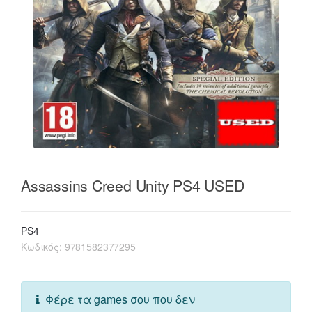
Assassins Creed Unity PS4 USED
PS4
Κωδικός:
9781582377295
Φέρε τα games σου που δεν