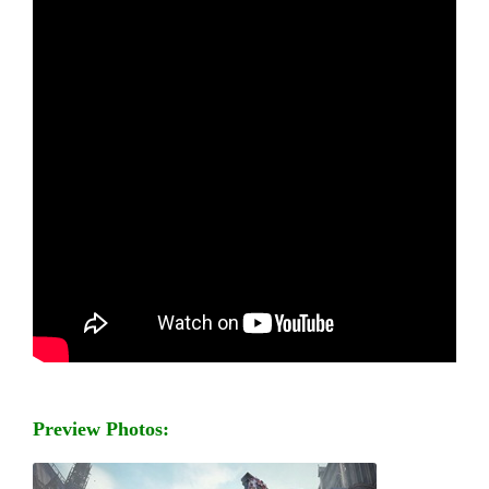
Preview Photos: