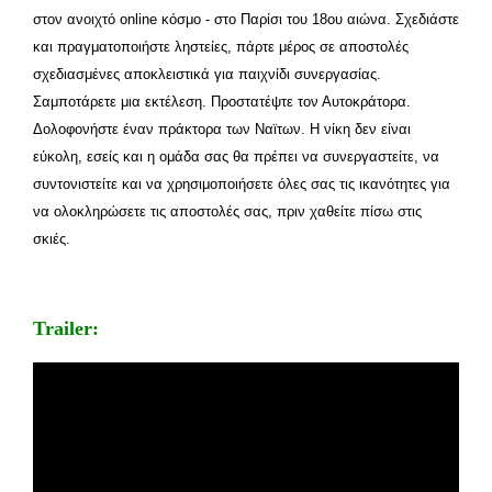
στον ανοιχτό online κόσμο - στο Παρίσι του 18ου αιώνα. Σχεδιάστε
και πραγματοποιήστε ληστείες, πάρτε μέρος σε αποστολές
σχεδιασμένες αποκλειστικά για παιχνίδι συνεργασίας.
Σαμποτάρετε μια εκτέλεση. Προστατέψτε τον Αυτοκράτορα.
Δολοφονήστε έναν πράκτορα των Ναϊτων. Η νίκη δεν είναι
εύκολη, εσείς και η ομάδα σας θα πρέπει να συνεργαστείτε, να
συντονιστείτε και να χρησιμοποιήσετε όλες σας τις ικανότητες για
να ολοκληρώσετε τις αποστολές σας, πριν χαθείτε πίσω στις
σκιές.
Trailer: