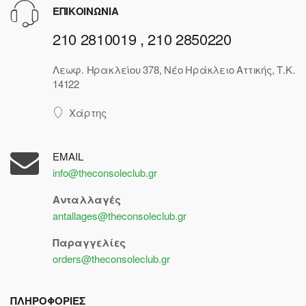
ΕΠΙΚΟΙΝΩΝΙΑ
210 2810019 , 210 2850220
Λεωφ. Ηρακλείου 378, Νέο Ηράκλειο Αττικής, Τ.Κ.
14122
Χάρτης
EMAIL
info@theconsoleclub.gr
Ανταλλαγές
antallages@theconsoleclub.gr
Παραγγελίες
orders@theconsoleclub.gr
ΠΛΗΡΟΦΟΡΙΕΣ