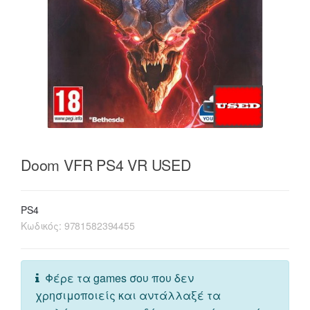
Doom VFR PS4 VR USED
PS4
Κωδικός:
9781582394455
Φέρε τα games σου που δεν
χρησιμοποιείς και αντάλλαξέ τα