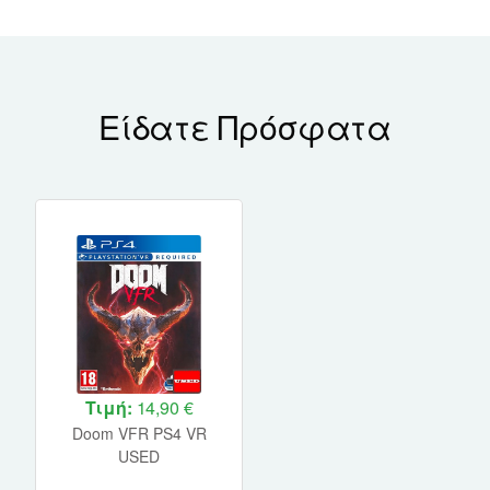
Είδατε Πρόσφατα
Τιμή:
14,90 €
Doom VFR PS4 VR
USED