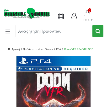
Καλάθι
0
0,00 €
Αναζήτηση Προϊόντων
Αρχική
Προϊόντα
Video Games
PS4
Doom VFR PS4 VR USED