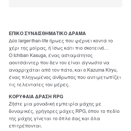
ΕΠΙΚΟ ΣΥΝΑΙΣΘΗΜΑΤΙΚΟ ΔΡΑΜΑ
Δύο larger-than-life ήρωες που φέρνει κοντά το
χέρι της μοίρας, ή ίσως κάτι πιο σκοτεινό…
Ο Ichiban Kasuga, ένας ασταμάτητος
αουτσάιντερ που δεν του είναι άγνωστο να
αναρριχάται από τον πάτο, και ο Kazuma Kiryu,
ένας πληγωμένος άνθρωπος που αντιμετωπίζει
τις τελευταίες του μέρες.
ΚΟΡΥΦΑΙΑ ΔΡΑΣΗ RPG
Ζήστε μια μοναδική εμπειρία μάχης με
δυναμικές, γρήγορες μάχες RPG, όπου το πεδίο
της μάχης γίνεται το όπλο σας και όλα
επιτρέπονται.