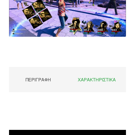
ΠΕΡΙΓΡΑΦΉ
ΧΑΡΑΚΤΗΡΙΣΤΙΚΆ