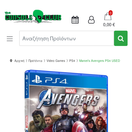
Καλάθι
0
0,00 €
Αναζήτηση Προϊόντων
Αρχική
Προϊόντα
Video Games
PS4
Marvel's Avengers PS4 USED