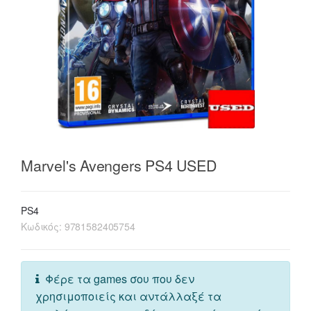
Marvel's Avengers PS4 USED
PS4
Κωδικός:
9781582405754
Φέρε τα games σου που δεν
χρησιμοποιείς και αντάλλαξέ τα