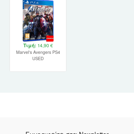
Τιμή:
14,90 €
Marvel's Avengers PS4
USED