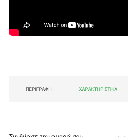
ΠΕΡΙΓΡΑΦΉ
ΧΑΡΑΚΤΗΡΙΣΤΙΚΆ
Συνδύασε την αγορά σου