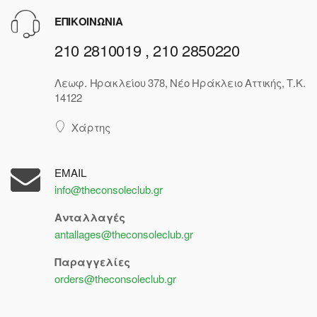
ΕΠΙΚΟΙΝΩΝΙΑ
210 2810019 , 210 2850220
Λεωφ. Ηρακλείου 378, Νέο Ηράκλειο Αττικής, Τ.Κ.
14122
Χάρτης
EMAIL
info@theconsoleclub.gr
Ανταλλαγές
antallages@theconsoleclub.gr
Παραγγελίες
orders@theconsoleclub.gr