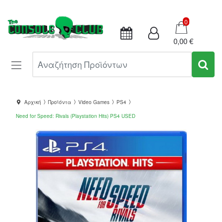
Καλάθι
0
0,00 €
Αναζήτηση Προϊόντων
Αρχική
Προϊόντα
Video Games
PS4
Need for Speed: Rivals (Playstation Hits) PS4 USED