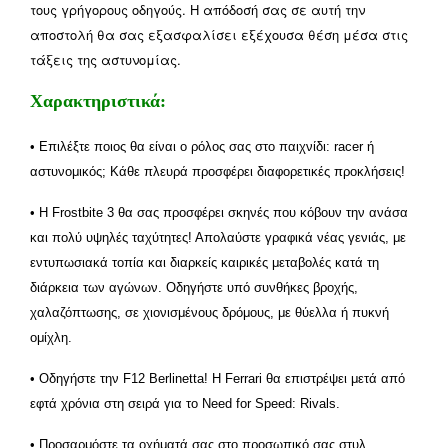
τους γρήγορους οδηγούς. Η απόδοσή σας σε αυτή την
αποστολή θα σας εξασφαλίσει εξέχουσα θέση μέσα στις
τάξεις της αστυνομίας.
Χαρακτηριστικά:
• Επιλέξτε ποιος θα είναι ο ρόλος σας στο παιχνίδι: racer ή
αστυνομικός; Κάθε πλευρά προσφέρει διαφορετικές προκλήσεις!
• Η Frostbite 3 θα σας προσφέρει σκηνές που κόβουν την ανάσα
και πολύ υψηλές ταχύτητες! Απολαύστε γραφικά νέας γενιάς, με
εντυπωσιακά τοπία και διαρκείς καιρικές μεταβολές κατά τη
διάρκεια των αγώνων. Οδηγήστε υπό συνθήκες βροχής,
χαλαζόπτωσης, σε χιονισμένους δρόμους, με θύελλα ή πυκνή
ομίχλη.
• Οδηγήστε την F12 Berlinetta! Η Ferrari θα επιστρέψει μετά από
εφτά χρόνια στη σειρά για το Need for Speed: Rivals.
• Προσαρμόστε τα οχήματά σας στο προσωπικό σας στυλ.