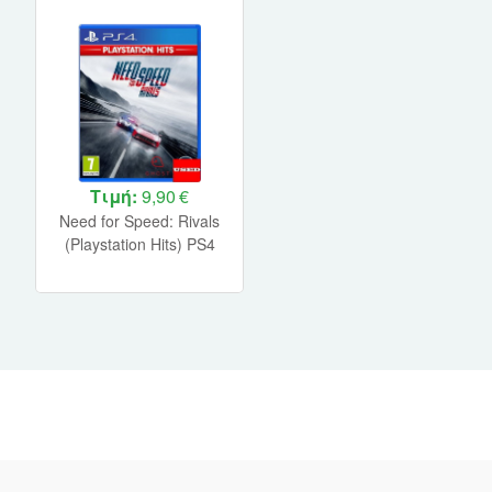
Τιμή:
9,90 €
Need for Speed: Rivals
(Playstation Hits) PS4
USED