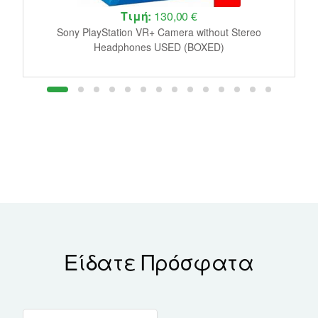
Τιμή:
130,00 €
le
Sony PlayStation VR+ Camera without Stereo
J
Headphones USED (BOXED)
Είδατε Πρόσφατα