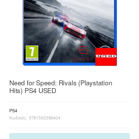
Need for Speed: Rivals (Playstation
Hits) PS4 USED
PS4
Κωδικός:
9781582398404