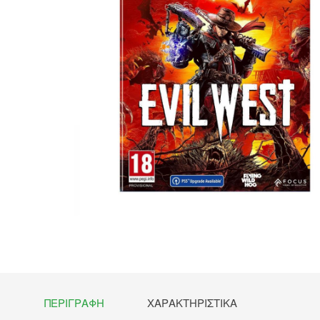
ΠΕΡΙΓΡΑΦΉ
ΧΑΡΑΚΤΗΡΙΣΤΙΚΆ