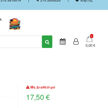
Καλάθι
0
0,00 €
Μη Διαθέσιμο
17,50 €