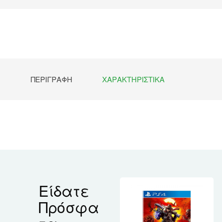
ΠΕΡΙΓΡΑΦΉ
ΧΑΡΑΚΤΗΡΙΣΤΙΚΆ
Είδατε
Πρόσφα