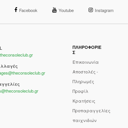
Facebook
Youtube
Instagram
ΠΛΗΡΟΦΟΡΙΕ
L
Σ
theconsoleclub.gr
Επικοινωνία
αλλαγές
Αποστολές -
lages@theconsoleclub.gr
Πληρωμές
αγγελίες
s@theconsoleclub.gr
Προφίλ
Κρατήσεις
Προπαραγγελίες
παιχνιδιών