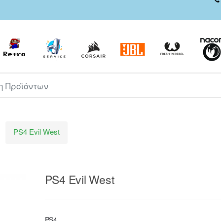
ροϊόντων
PS4 Evil West
PS4 Evil West
PS4