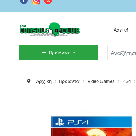
Αρχική
Αναζήτηση Π
Προϊόντα
Αρχική
Προϊόντα
Video Games
PS4