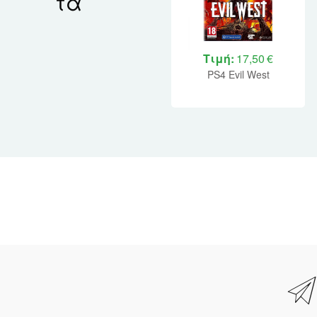
τα
Τιμή:
17,50 €
PS4 Evil West