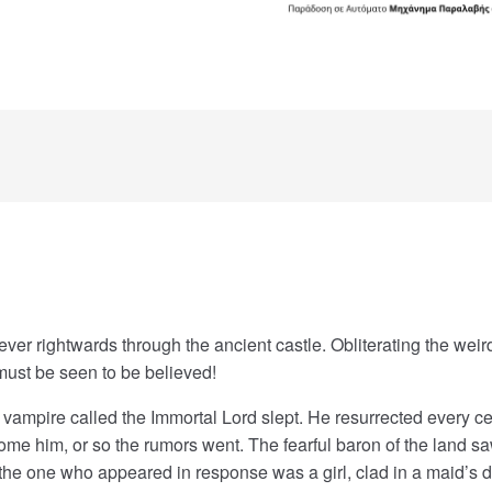
ever rightwards through the ancient castle.
Obliterating the weir
must be seen to be believed!
ampire called the Immortal Lord slept. He resurrected every cen
come him, or so the rumors went. The fearful baron of the land 
 the one who appeared in response was a girl, clad in a maid’s 