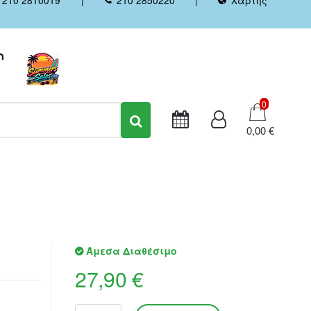
Καλάθι
0
0,00 €
Άμεσα Διαθέσιμο
27,90 €