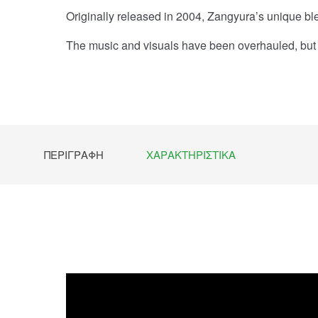
Originally released in 2004, Zangyura’s unique b
The music and visuals have been overhauled, but th
ΠΕΡΙΓΡΑΦΉ
ΧΑΡΑΚΤΗΡΙΣΤΙΚΆ