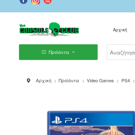
Αρχική
Αναζήτηση Π
Προϊόντα
Αρχική
Προϊόντα
Video Games
PS4