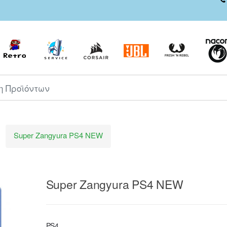
ροϊόντων
Super Zangyura PS4 NEW
Super Zangyura PS4 NEW
PS4