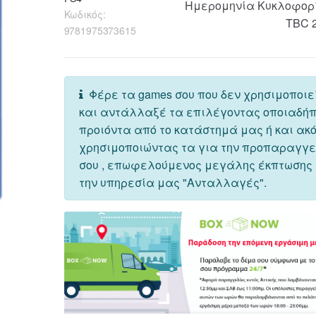
Ημερομηνία Κυκλοφορ
Κωδικός:
TBC 
9781975373615
Φέρε τα games σου που δεν χρησιμοποιε
και αντάλλαξέ τα επιλέγοντας οποιαδή
προιόντα από το κατάστημά μας ή και ακ
χρησιμοποιώντας τα για την προπαραγγ
σου , επωφελούμενος μεγάλης έκπτωσης
την υπηρεσία μας "Ανταλλαγές".