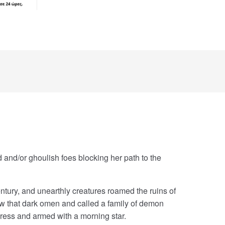
d and/or ghoulish foes blocking her path to the
tury, and unearthly creatures roamed the ruins of
saw that dark omen and called a family of demon
dress and armed with a morning star.