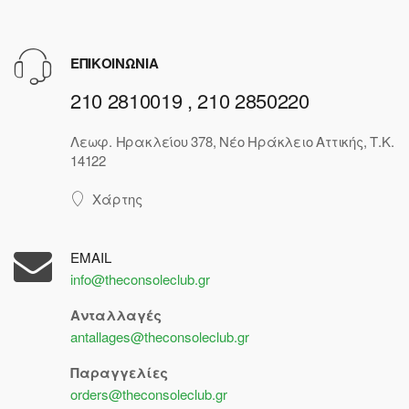
ΕΠΙΚΟΙΝΩΝΙΑ
210 2810019 , 210 2850220
Λεωφ. Ηρακλείου 378, Νέο Ηράκλειο Αττικής, Τ.Κ.
14122
Χάρτης
EMAIL
info@theconsoleclub.gr
Ανταλλαγές
antallages@theconsoleclub.gr
Παραγγελίες
orders@theconsoleclub.gr