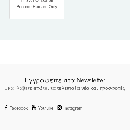
The Art Of Detroit
Become Human (Only
ArtBook) (BULK)
Εγγραφείτε στα Newsletter
...και λάβετε
πρώτοι τα τελευταία νέα και προσφορές
Facebook
Youtube
Instagram