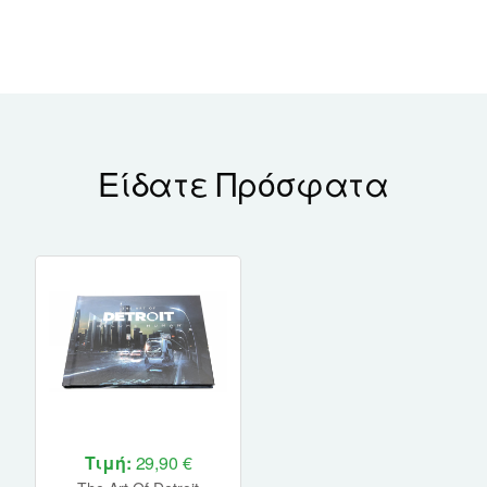
Είδατε Πρόσφατα
Τιμή:
29,90 €