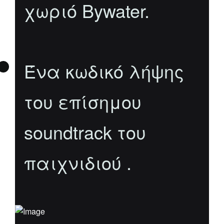
χωριό Bywater.
Ένα κωδικό λήψης
του επίσημου
soundtrack του
παιχνιδιού .