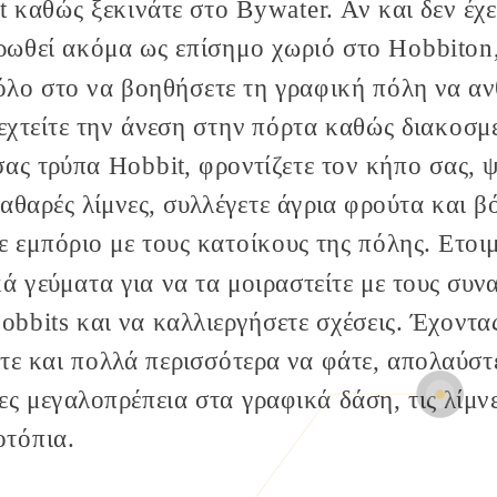
t καθώς ξεκινάτε στο Bywater
. Αν και δεν έχε
ρωθεί ακόμα ως επίσημο χωριό στο Hobbiton
όλο στο να βοηθήσετε τη γραφική πόλη να ανθ
χτείτε την άνεση στην πόρτα καθώς διακοσμε
σας τρύπα Hobbit, φροντίζετε τον κήπο σας, 
καθαρές λίμνες, συλλέγετε άγρια φρούτα και β
ε εμπόριο με τους κατοίκους της πόλης. Ετοι
κά γεύματα για να τα μοιραστείτε με τους συ
obbits
και να καλλιεργήσετε σχέσεις. Έχοντα
ίτε και πολλά περισσότερα να φάτε, απολαύστ
ες μεγαλοπρέπεια στα γραφικά δάση, τις λίμνε
τόπια.