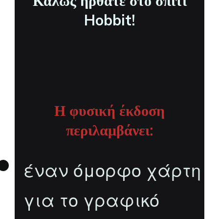
Καλώς ήρθατε στο σπίτι
Hobbit!
Η φυσική έκδοση
περιλαμβάνει:
έναν όμορφο χάρτη
για το γραφικό