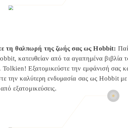
ε τη θαλπωρή της ζωής σας ως Hobbit:
Παί
obbit, κατευθείαν από τα αγαπημένα βιβλία τ
.
Tolkien
! Εξατομικεύστε την εμφάνισή σας κ
τε την καλύτερη ενδυμασία σας ως Hobbit με
 από εξατομικεύσεις.