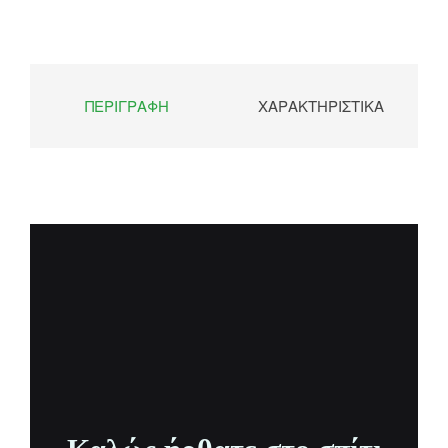
ΠΕΡΙΓΡΑΦΉ
ΧΑΡΑΚΤΗΡΙΣΤΙΚΆ