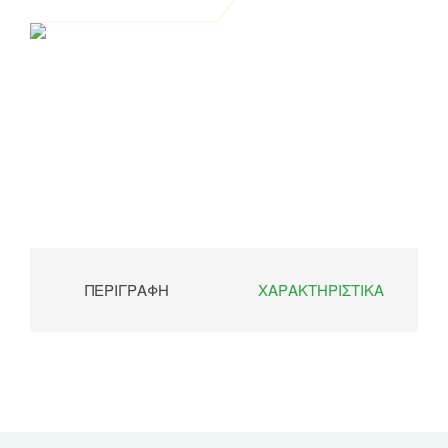
ΠΕΡΙΓΡΑΦΉ
ΧΑΡΑΚΤΗΡΙΣΤΙΚΆ