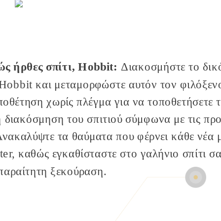
ς ήρθες σπίτι, Hobbit:
Διακοσμήστε το δικ
 Hobbit και μεταμορφώστε αυτόν τον φιλόξεν
ποθέτηση χωρίς πλέγμα για να τοποθετήσετε 
η διακόσμηση του σπιτιού σύμφωνα με τις προ
Ανακαλύψτε τα θαύματα που φέρνει κάθε νέα 
ter
, καθώς εγκαθίσταστε στο γαλήνιο σπίτι σα
παραίτητη ξεκούραση.