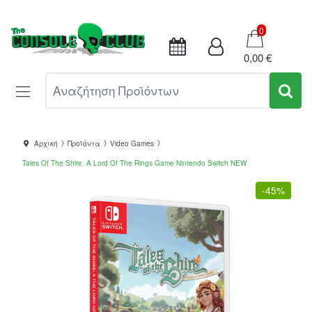
Καλάθι
0
0,00 €
Αναζήτηση Προϊόντων
Αρχική
Προϊόντα
Video Games
Tales Of The Shire A Lord Of The Rings Game Nintendo Switch NEW
-
45%