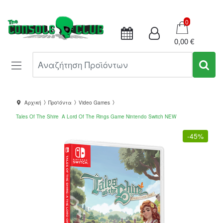
Καλάθι
0
0,00 €
Αναζήτηση Προϊόντων
Αρχική
Προϊόντα
Video Games
Tales Of The Shire A Lord Of The Rings Game Nintendo Switch NEW
-
45%