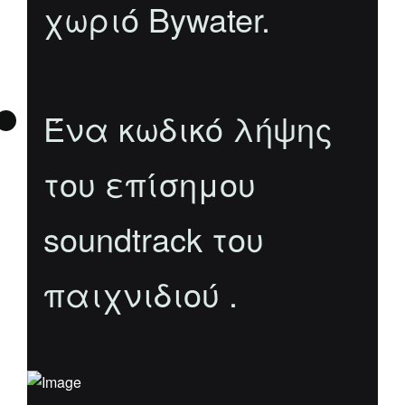
χωριό Bywater.
Ένα κωδικό λήψης
του επίσημου
soundtrack του
παιχνιδιού .