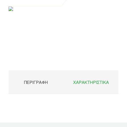
ΠΕΡΙΓΡΑΦΉ
ΧΑΡΑΚΤΗΡΙΣΤΙΚΆ