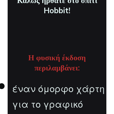
Καλώς ήρθατε στο σπίτι
Hobbit!
Η φυσική έκδοση
περιλαμβάνει:
έναν όμορφο χάρτη
για το γραφικό