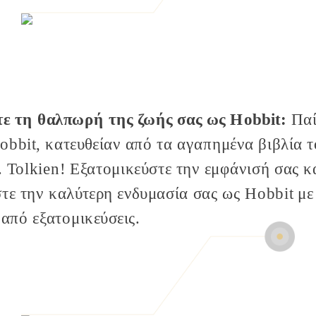
ε τη θαλπωρή της ζωής σας ως Hobbit:
Παί
obbit, κατευθείαν από τα αγαπημένα βιβλία τ
.
Tolkien
! Εξατομικεύστε την εμφάνισή σας κ
τε την καλύτερη ενδυμασία σας ως Hobbit με
 από εξατομικεύσεις.