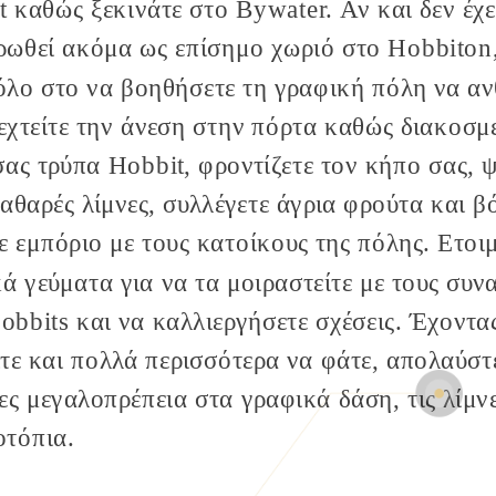
t καθώς ξεκινάτε στο Bywater
. Αν και δεν έχε
ρωθεί ακόμα ως επίσημο χωριό στο Hobbiton
όλο στο να βοηθήσετε τη γραφική πόλη να ανθ
χτείτε την άνεση στην πόρτα καθώς διακοσμε
σας τρύπα Hobbit, φροντίζετε τον κήπο σας, 
καθαρές λίμνες, συλλέγετε άγρια φρούτα και β
ε εμπόριο με τους κατοίκους της πόλης. Ετοι
κά γεύματα για να τα μοιραστείτε με τους συ
obbits
και να καλλιεργήσετε σχέσεις. Έχοντα
ίτε και πολλά περισσότερα να φάτε, απολαύστ
ες μεγαλοπρέπεια στα γραφικά δάση, τις λίμνε
τόπια.