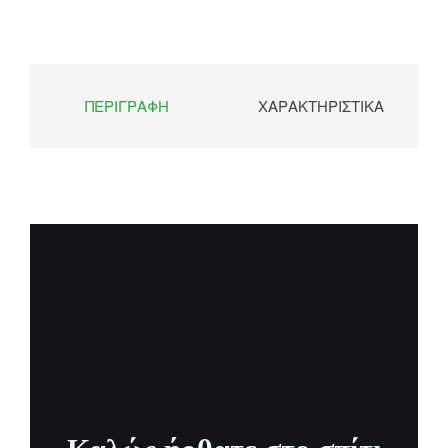
ΠΕΡΙΓΡΑΦΉ
ΧΑΡΑΚΤΗΡΙΣΤΙΚΆ