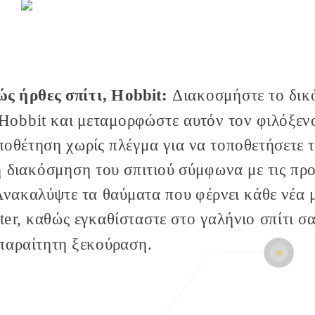
ς ήρθες σπίτι, Hobbit:
Διακοσμήστε το δικ
 Hobbit και μεταμορφώστε αυτόν τον φιλόξεν
ποθέτηση χωρίς πλέγμα για να τοποθετήσετε 
η διακόσμηση του σπιτιού σύμφωνα με τις προ
Ανακαλύψτε τα θαύματα που φέρνει κάθε νέα 
ter
, καθώς εγκαθίσταστε στο γαλήνιο σπίτι σα
παραίτητη ξεκούραση.