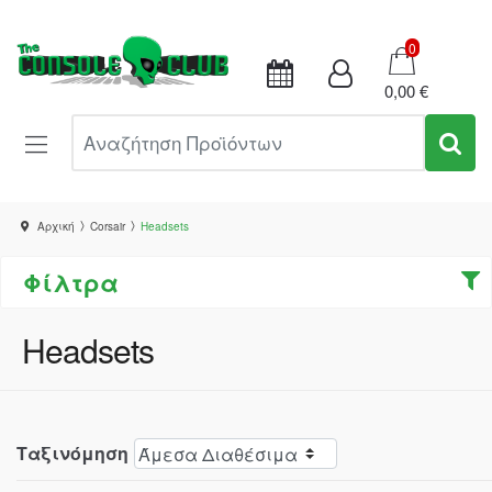
Καλάθι
0
0,00 €
Αναζήτηση Προϊόντων
Αρχική
Corsair
Headsets
Φίλτρα
Headsets
Ταξινόμηση