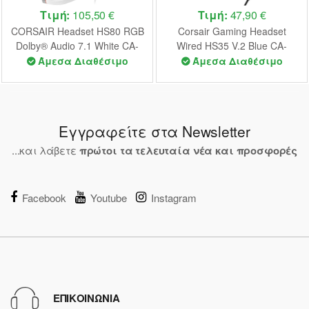
Τιμή:
105,50 €
Τιμή:
47,90 €
CORSAIR Headset HS80 RGB
Corsair Gaming Headset
Dolby® Audio 7.1 White CA-
Wired HS35 V.2 Blue CA-
9011238-EU
9011383-EU
Άμεσα Διαθέσιμο
Άμεσα Διαθέσιμο
Εγγραφείτε στα Newsletter
...και λάβετε
πρώτοι τα τελευταία νέα και προσφορές
Facebook
Youtube
Instagram
ΕΠΙΚΟΙΝΩΝΙΑ