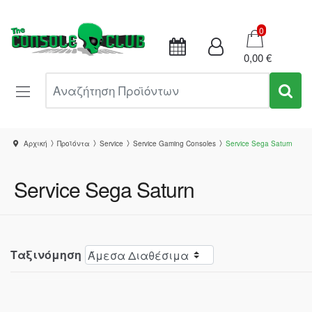
Καλάθι
0
0,00 €
Αναζήτηση Προϊόντων
Αρχική
Προϊόντα
Service
Service Gaming Consoles
Service Sega Saturn
Service Sega Saturn
Ταξινόμηση