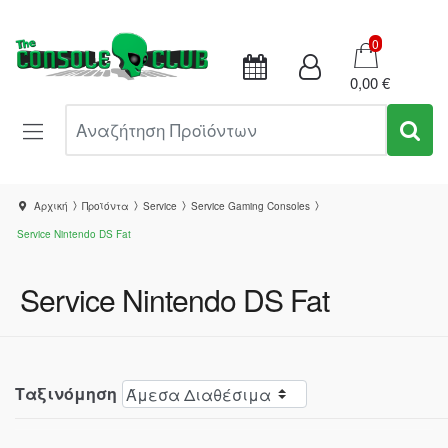
Καλάθι
0
0,00 €
Αναζήτηση Προϊόντων
Αρχική
Προϊόντα
Service
Service Gaming Consoles
Service Nintendo DS Fat
Service Nintendo DS Fat
Ταξινόμηση