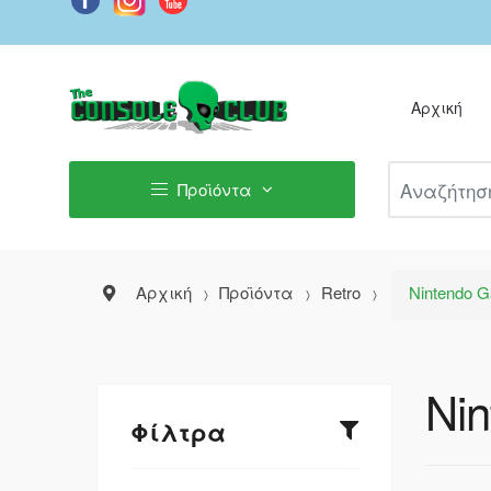
Αρχική
Αναζήτηση Π
Προϊόντα
Αρχική
Προϊόντα
Retro
Nintendo 
Ni
Φίλτρα