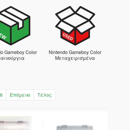
do Gameboy Color
Nintendo Gameboy Color
αινούργια
Μεταχειρισμένα
6
Επόμενο
Τέλος