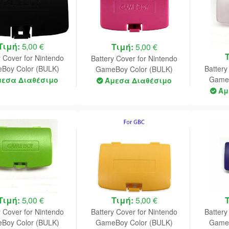
Τιμή:
5,00 €
Τιμή:
5,00 €
y Cover for Nintendo
Battery Cover for Nintendo
Battery
Boy Color (BULK)
GameBoy Color (BULK)
GameB
(Black)
(Pink)
μεσα Διαθέσιμο
Άμεσα Διαθέσιμο
(C
Άμ
Τιμή:
5,00 €
Τιμή:
5,00 €
y Cover for Nintendo
Battery Cover for Nintendo
Battery
Boy Color (BULK)
GameBoy Color (BULK)
GameB