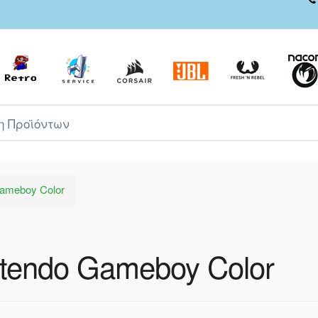
ροϊόντων
Gameboy Color
ntendo Gameboy Color