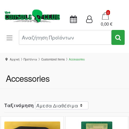
Καλάθι
0
0,00 €
Αναζήτηση Προϊόντων
Αρχική
Προϊόντα
Customized Items
Accessories
Accessories
Ταξινόμηση