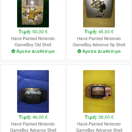
Τιμή:
50,00 €
Τιμή:
45,00 €
Hand-Painted Nintendo
Hand-Painted Nintendo
GameBoy Old Shell
GameBoy Advance Sp Shell
(Pokemon)
(Zelda Minish Cap)
Άμεσα Διαθέσιμο
Άμεσα Διαθέσιμο
Τιμή:
46,00 €
Τιμή:
39,00 €
Hand-Painted Nintendo
Hand-Painted Nintendo
GameBoy Advance Shell
GameBoy Advance Shell