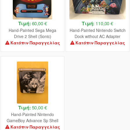
Τιμή:
60,00 €
Τιμή:
110,00 €
Hand-Painted Sega Mega
Hand-Painted Nintendo Switch
Drive 2 Shell (Sonic)
Dock without AC Adapter
(Super Smash Bros)
Κατόπιν Παραγγελίας
Κατόπιν Παραγγελίας
Τιμή:
50,00 €
Hand-Painted Nintendo
GameBoy Advance Sp Shell
(Castlevania)
Κατόπιν Παραγγελίας