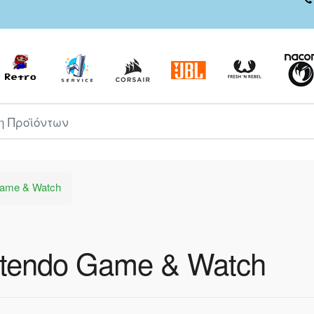
ροϊόντων
Game & Watch
ntendo Game & Watch