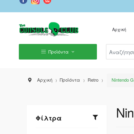
Αρχική
Αναζήτηση Π
Προϊόντα
Αρχική
Προϊόντα
Retro
Nintendo 
Ni
Φίλτρα