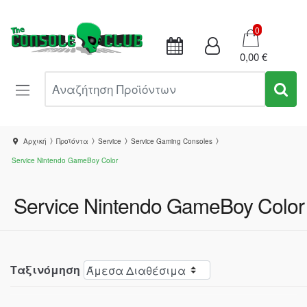
Καλάθι
0
0,00 €
Αναζήτηση Προϊόντων
Αρχική
Προϊόντα
Service
Service Gaming Consoles
Service Nintendo GameBoy Color
Service Nintendo GameBoy Color
Ταξινόμηση