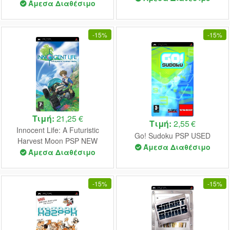
Άμεσα Διαθέσιμο
-
15%
-
15%
Τιμή:
21,25 €
Τιμή:
2,55 €
Innocent Life: A Futuristic
Go! Sudoku PSP USED
Harvest Moon PSP NEW
Άμεσα Διαθέσιμο
Άμεσα Διαθέσιμο
-
15%
-
15%