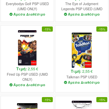
Everybodys Golf PSP USED
The Eye of Judgment
(UMD ONLY)
Legends PSP USED (UMD
Only)
Άμεσα Διαθέσιμο
Άμεσα Διαθέσιμο
-
15%
-
15%
Τιμή:
2,55 €
Τιμή:
2,55 €
Fired Up PSP USED (UMD
Talkman PSP USED
ONLY)
Άμεσα Διαθέσιμο
Άμεσα Διαθέσιμο
-
15%
-
15%