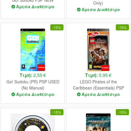
Only)
Άμεσα Διαθέσιμο
Άμεσα Διαθέσιμο
-
15%
-
15%
Τιμή:
2,55 €
Τιμή:
5,95 €
Go! Sudoku (PR) PSP USED
LEGO Pirates of the
(No Manual)
Caribbean (Essentials) PSP
USED
Άμεσα Διαθέσιμο
Άμεσα Διαθέσιμο
-
15%
-
15%