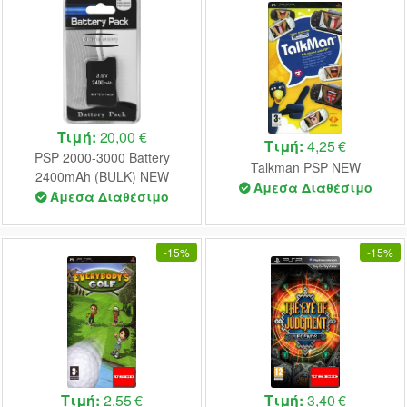
Τιμή:
20,00 €
Τιμή:
4,25 €
PSP 2000-3000 Battery
Talkman PSP NEW
2400mAh (BULK) NEW
Άμεσα Διαθέσιμο
Άμεσα Διαθέσιμο
-
15%
-
15%
Τιμή:
2,55 €
Τιμή:
3,40 €