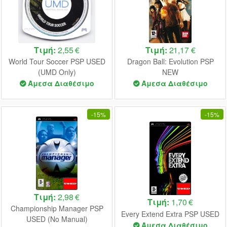
Τιμή:
2,55 €
Τιμή:
21,17 €
World Tour Soccer PSP USED
Dragon Ball: Evolution PSP
(UMD Only)
NEW
Άμεσα Διαθέσιμο
Άμεσα Διαθέσιμο
-
15%
-
15%
Τιμή:
2,98 €
Τιμή:
1,70 €
Championship Manager PSP
Every Extend Extra PSP USED
USED (No Manual)
Άμεσα Διαθέσιμο