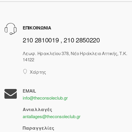
ΕΠΙΚΟΙΝΩΝΙΑ
210 2810019 , 210 2850220
Λεωφ. Ηρακλείου 378, Νέο Ηράκλειο Αττικής, Τ.Κ.
14122
Χάρτης
EMAIL
info@theconsoleclub.gr
Ανταλλαγές
antallages@theconsoleclub.gr
Παραγγελίες