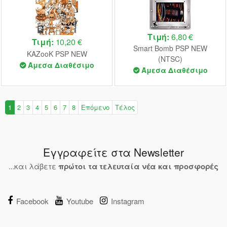
Τιμή:
6,80 €
Τιμή:
10,20 €
Smart Bomb PSP NEW
KAZooK PSP NEW
(NTSC)
Άμεσα Διαθέσιμο
Άμεσα Διαθέσιμο
1
2
3
4
5
6
7
8
Επόμενο
Τέλος
Εγγραφείτε στα Newsletter
...και λάβετε
πρώτοι τα τελευταία νέα και προσφορές
Facebook
Youtube
Instagram