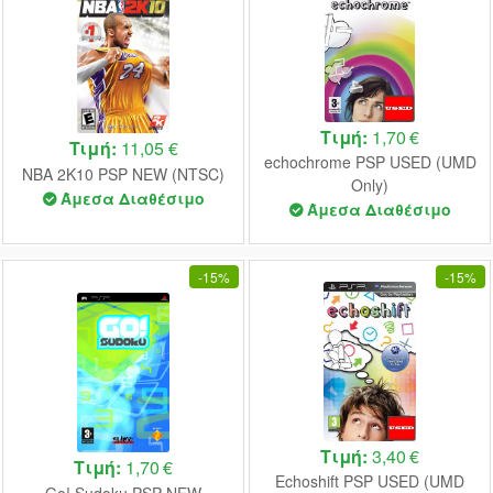
Τιμή:
1,70 €
Τιμή:
11,05 €
echochrome PSP USED (UMD
NBA 2K10 PSP NEW (NTSC)
Only)
Άμεσα Διαθέσιμο
Άμεσα Διαθέσιμο
-
15%
-
15%
Τιμή:
3,40 €
Τιμή:
1,70 €
Echoshift PSP USED (UMD
Go! Sudoku PSP NEW