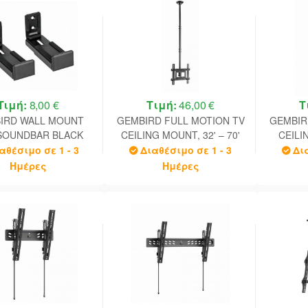
Τιμή:
8,00 €
Τιμή:
46,00 €
Τ
IRD WALL MOUNT
GEMBIRD FULL MOTION TV
GEMBIR
SOUNDBAR BLACK
CEILING MOUNT, 32' – 70'
CEILI
BLACK
VESA
αθέσιμο σε 1 - 3
Διαθέσιμο σε 1 - 3
Δι
Ημέρες
Ημέρες