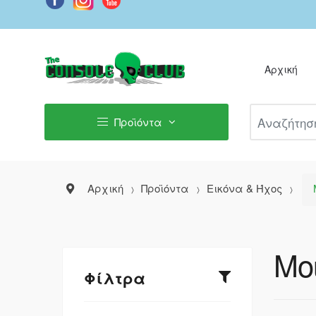
Αρχική
Αναζήτηση Π
Προϊόντα
Αρχική
Προϊόντα
Εικόνα & Ήχος
Mo
Φίλτρα