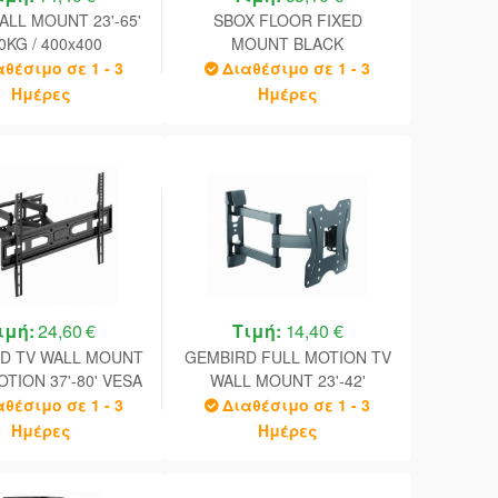
ALL MOUNT 23'-65'
SBOX FLOOR FIXED
30KG / 400x400
MOUNT BLACK
αθέσιμο σε 1 - 3
Διαθέσιμο σε 1 - 3
Ημέρες
Ημέρες
ιμή:
24,60 €
Τιμή:
14,40 €
D TV WALL MOUNT
GEMBIRD FULL MOTION TV
TION 37'-80' VESA
WALL MOUNT 23'-42'
00X400 BLACK
BLACK
αθέσιμο σε 1 - 3
Διαθέσιμο σε 1 - 3
Ημέρες
Ημέρες