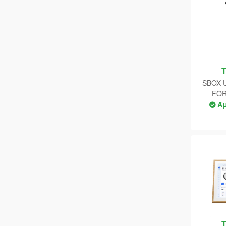
SBOX 
FOR
Ά