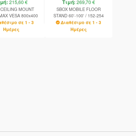
ιμή:
215,60 €
Τιμή:
269,70 €
 CEILING MOUNT
SBOX MOBILE FLOOR
' MAX VESA 800x400
STAND 60'-100' / 152-254
cm VESA 1000x600 WHITE
αθέσιμο σε 1 - 3
Διαθέσιμο σε 1 - 3
Ημέρες
Ημέρες