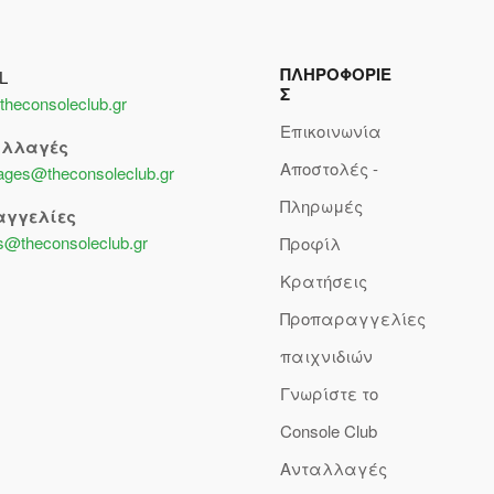
ΠΛΗΡΟΦΟΡΙΕ
L
Σ
theconsoleclub.gr
Επικοινωνία
αλλαγές
Αποστολές -
lages@theconsoleclub.gr
Πληρωμές
αγγελίες
s@theconsoleclub.gr
Προφίλ
Κρατήσεις
Προπαραγγελίες
παιχνιδιών
Γνωρίστε το
Console Club
Ανταλλαγές