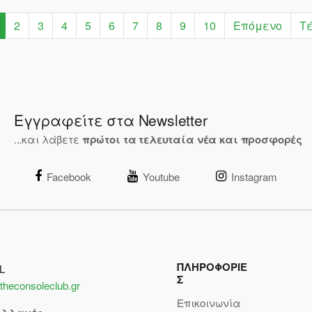
2
3
4
5
6
7
8
9
10
Επόμενο
Τ
Εγγραφείτε στα Newsletter
...και λάβετε
πρώτοι τα τελευταία νέα και προσφορές
Facebook
Youtube
Instagram
ΠΛΗΡΟΦΟΡΙΕ
L
Σ
theconsoleclub.gr
Επικοινωνία