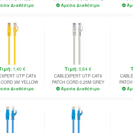
HIELDED 0,5M
SHIELDED 0.5M
SHIEL
μεσα Διαθέσιμο
Άμεσα Διαθέσιμο
Άμ
Τιμή:
1,40 €
Τιμή:
0,64 €
EXPERT UTP CAT6
CABLEXPERT UTP CAT6
CABLE
 CORD 3M YELLOW
PATCH CORD 0,25M GREY
PATCH
μεσα Διαθέσιμο
Άμεσα Διαθέσιμο
Άμ