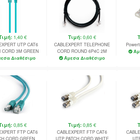
Τιμή:
1,40 €
Τιμή:
0,60 €
EXPERT UTP CAT6
CABLEXPERT TELEPHONE
Powert
H CORD 3M GREEN
CORD ROUND 6P4C 2M
Άμ
BLACK
μεσα Διαθέσιμο
Άμεσα Διαθέσιμο
Τιμή:
0,85 €
Τιμή:
0,85 €
EXPERT FTP CAT6
CABLEXPERT FTP CAT6
CABLE
CH CORD GREEN
UTP PATCH CORD WHITE
UT