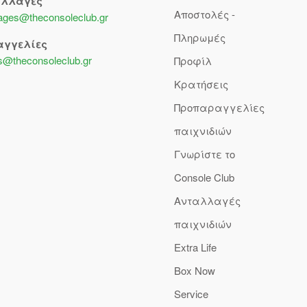
αλλαγές
Αποστολές -
lages@theconsoleclub.gr
Πληρωμές
αγγελίες
s@theconsoleclub.gr
Προφίλ
Κρατήσεις
Προπαραγγελίες
παιχνιδιών
Γνωρίστε το
Console Club
Ανταλλαγές
παιχνιδιών
Extra Life
Box Now
Service