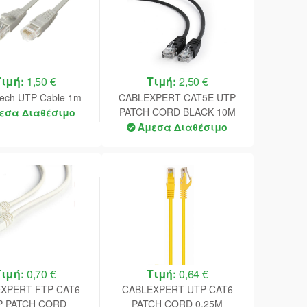
Τιμή:
1,50 €
Τιμή:
2,50 €
ech UTP Cable 1m
CABLEXPERT CAT5E UTP
PATCH CORD BLACK 10M
εσα Διαθέσιμο
Άμεσα Διαθέσιμο
Τιμή:
0,70 €
Τιμή:
0,64 €
XPERT FTP CAT6
CABLEXPERT UTP CAT6
P PATCH CORD
PATCH CORD 0,25M