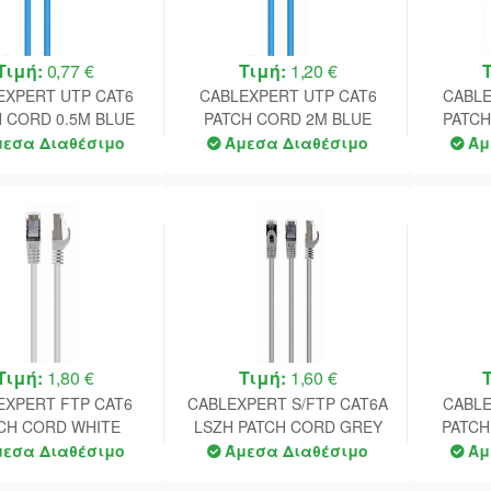
Τιμή:
0,77 €
Τιμή:
1,20 €
EXPERT UTP CAT6
CABLEXPERT UTP CAT6
CABLE
 CORD 0.5M BLUE
PATCH CORD 2M BLUE
PATCH
μεσα Διαθέσιμο
Άμεσα Διαθέσιμο
Άμ
Τιμή:
1,80 €
Τιμή:
1,60 €
EXPERT FTP CAT6
CABLEXPERT S/FTP CAT6A
CABLE
CH CORD WHITE
LSZH PATCH CORD GREY
PATCH
SHIELDED 2M
1M
μεσα Διαθέσιμο
Άμεσα Διαθέσιμο
Άμ