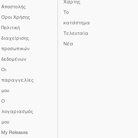
Χάρτης
Αποστολής
Το
Όροι Χρήσης
κατάστημα
Πολιτική
Τελευταία
διαχείρισης
Νέα
προσωπικών
δεδομένων
Οι
παραγγελίες
μου
Ο
λογαριασμός
μου
My Releases