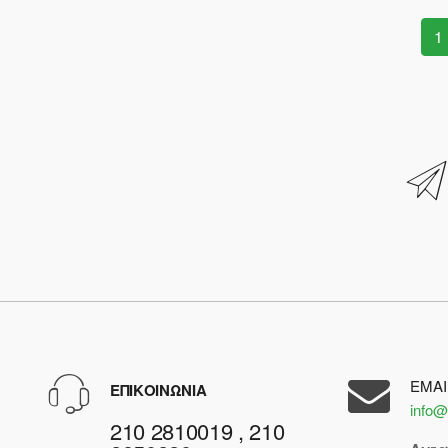
1
EMAI
ΕΠΙΚΟΙΝΩΝΙΑ
info@
210 2810019 , 210