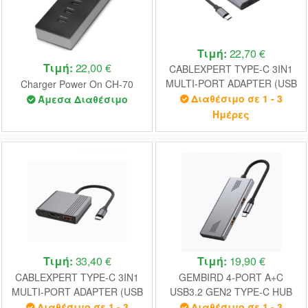
Τιμή:
22,70 €
Τιμή:
22,00 €
CABLEXPERT TYPE-C 3IN1
MULTI-PORT ADAPTER (USB
Charger Power On CH-70
PORT+HDMI+PD) SPACE
Διαθέσιμο σε 1 - 3
Άμεσα Διαθέσιμο
GREY
Ημέρες
Τιμή:
33,40 €
Τιμή:
19,90 €
CABLEXPERT TYPE-C 3IN1
GEMBIRD 4-PORT A+C
MULTI-PORT ADAPTER (USB
USB3.2 GEN2 TYPE-C HUB
PORT+HDMI+TYPE-C VIDEO)
SILVER
Διαθέσιμο σε 1 - 3
Διαθέσιμο σε 1 - 3