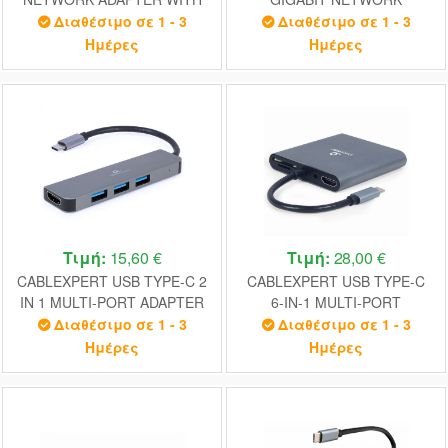
3-PORT USB3.1 HUB
ADAPTER WITH 3-PORT USB
Διαθέσιμο σε 1 - 3
Διαθέσιμο σε 1 - 3
3.0 HUB
Ημέρες
Ημέρες
Τιμή:
15,60 €
Τιμή:
28,00 €
CABLEXPERT USB TYPE-C 2
CABLEXPERT USB TYPE-C
IN 1 MULTI-PORT ADAPTER
6-IN-1 MULTI-PORT
(HUB+HDMI)
ADAPTER SPACE GREY
Διαθέσιμο σε 1 - 3
Διαθέσιμο σε 1 - 3
Ημέρες
Ημέρες