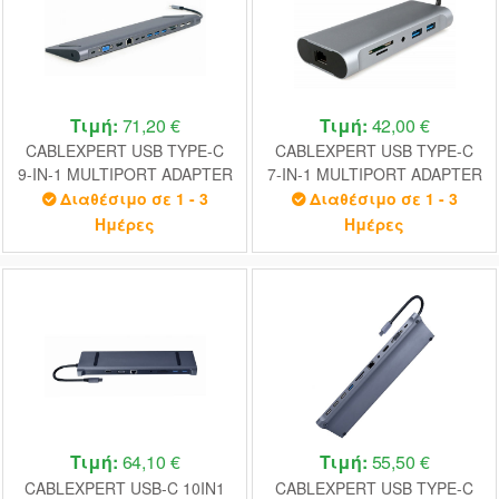
Τιμή:
71,20 €
Τιμή:
42,00 €
CABLEXPERT USB TYPE-C
CABLEXPERT USB TYPE-C
9-IN-1 MULTIPORT ADAPTER
7-IN-1 MULTIPORT ADAPTER
(USB HUB + HDMI + VGA +
(HUB3.0+HDMI+VGA+PD+CA
Διαθέσιμο σε 1 - 3
Διαθέσιμο σε 1 - 3
PD + CARD READER + LAN +
RD READER+STEREO
Ημέρες
Ημέρες
3.5MM)
AUDIO)
Τιμή:
64,10 €
Τιμή:
55,50 €
CABLEXPERT USB-C 10IN1
CABLEXPERT USB TYPE-C