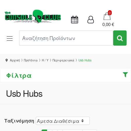
Καλάθι
0
0,00 €
Αναζήτηση Προϊόντων
Αρχική
Προϊόντα
Η / Υ
Περιφερειακά
Usb Hubs
Φίλτρα
Usb Hubs
Ταξινόμηση