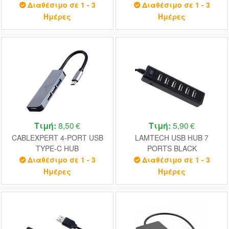
M.2 SSD BAY BLACK
CARD READER
Διαθέσιμο σε 1 - 3
Διαθέσιμο σε 1 - 3
Ημέρες
Ημέρες
Τιμή:
8,50 €
Τιμή:
5,90 €
CABLEXPERT 4-PORT USB
LAMTECH USB HUB 7
TYPE-C HUB
PORTS BLACK
Διαθέσιμο σε 1 - 3
Διαθέσιμο σε 1 - 3
Ημέρες
Ημέρες