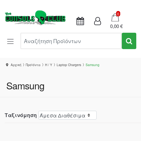
Καλάθι
0
0,00 €
Αναζήτηση Προϊόντων
Αρχική
Προϊόντα
Η / Υ
Laptop Chargers
Samsung
Samsung
Ταξινόμηση