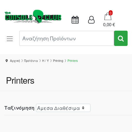
Καλάθι
0
0,00 €
Αναζήτηση Προϊόντων
Αρχική
Προϊόντα
Η / Υ
Printing
Printers
Printers
Ταξινόμηση