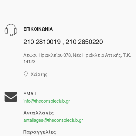
ΕΠΙΚΟΙΝΩΝΙΑ
210 2810019 , 210 2850220
Λεωφ. Ηρακλείου 378, Νέο Ηράκλειο Αττικής, Τ.Κ.
14122
Χάρτης
EMAIL
info@theconsoleclub.gr
Ανταλλαγές
antallages@theconsoleclub.gr
Παραγγελίες