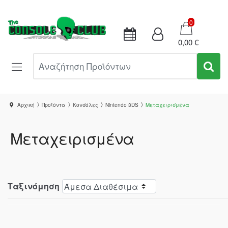
Καλάθι
0
0,00 €
Αναζήτηση Προϊόντων
Αρχική
Προϊόντα
Κονσόλες
Nintendo 3DS
Μεταχειρισμένα
Μεταχειρισμένα
Ταξινόμηση