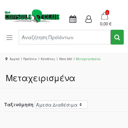
Καλάθι
0
0,00 €
Αναζήτηση Προϊόντων
Αρχική
Προϊόντα
Κονσόλες
Xbox 360
Μεταχειρισμένα
Μεταχειρισμένα
Ταξινόμηση