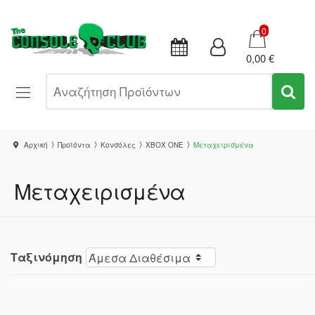
Καλάθι
0
0,00 €
Αναζήτηση Προϊόντων
Αρχική
Προϊόντα
Κονσόλες
XBOX ONE
Μεταχειρισμένα
Μεταχειρισμένα
Ταξινόμηση