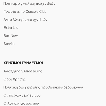
Προπαραγγελίες παιχνιδιών
Γνωρίστε το Console Club
Ανταλλαγές παιχνιδιών
Extra Life
Box Now
Service
ΧΡΗΣΙΜΟΙ ΣΥΝΔΕΣΜΟΙ
Αναζήτηση Αποστολής
Όροι Χρήσης
Πολιτική διαχείρισης προσωπικών δεδομένων
Οι παραγγελίες μου
Ο λογαριασμός μου