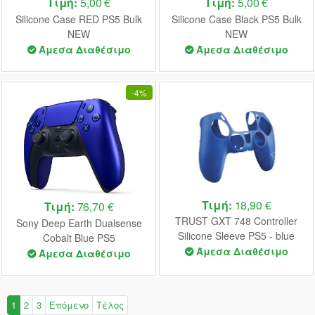
Τιμή:
5,00 €
Τιμή:
5,00 €
Silicone Case RED PS5 Bulk
Silicone Case Black PS5 Bulk
NEW
NEW
Άμεσα Διαθέσιμο
Άμεσα Διαθέσιμο
-
4%
Τιμή:
18,90 €
Τιμή:
76,70 €
TRUST GXT 748 Controller
Sony Deep Earth Dualsense
Silicone Sleeve PS5 - blue
Cobalt Blue PS5
Άμεσα Διαθέσιμο
Άμεσα Διαθέσιμο
1
2
3
Επόμενο
Τέλος