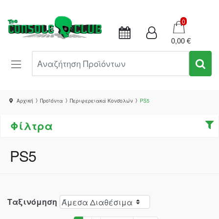
Καλάθι
0
0,00 €
Αναζήτηση Προϊόντων
Αρχική
Προϊόντα
Περιφερειακά Κονσολών
PS5
Φίλτρα
PS5
Ταξινόμηση