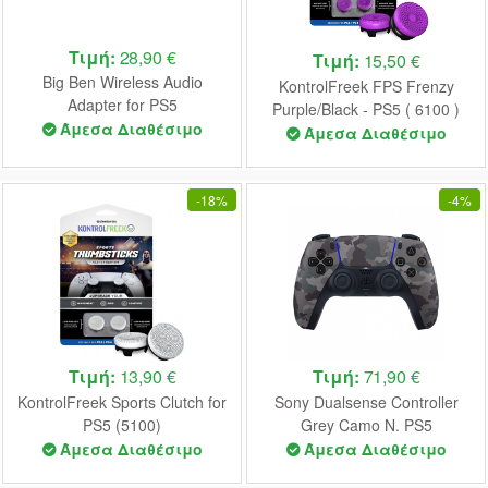
Τιμή:
28,90 €
Τιμή:
15,50 €
Big Ben Wireless Audio
KontrolFreek FPS Frenzy
Adapter for PS5
Purple/Black - PS5 ( 6100 )
Άμεσα Διαθέσιμο
Άμεσα Διαθέσιμο
-
18%
-
4%
Τιμή:
13,90 €
Τιμή:
71,90 €
KontrolFreek Sports Clutch for
Sony Dualsense Controller
PS5 (5100)
Grey Camo N. PS5
Άμεσα Διαθέσιμο
Άμεσα Διαθέσιμο