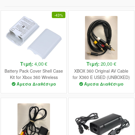
-
43%
Τιμή:
4,00 €
Τιμή:
20,00 €
Battery Pack Cover Shell Case
XBOX 360 Original AV Cable
Kit for Xbox 360 Wireless
for X360 E USED (UNBOXED)
Controller White BULK NEW
Άμεσα Διαθέσιμο
Άμεσα Διαθέσιμο
UNOFFICIAL