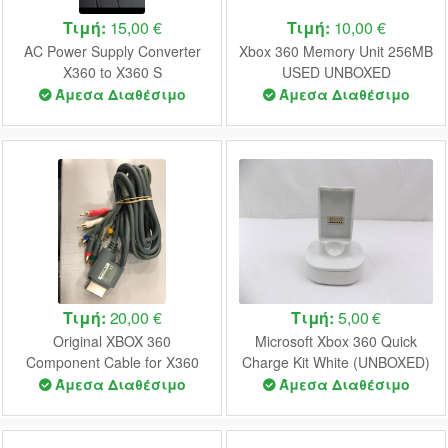
Τιμή:
15,00 €
Τιμή:
10,00 €
AC Power Supply Converter
Xbox 360 Memory Unit 256MB
X360 to X360 S
USED UNBOXED
(UNOFFICIAL) (BULK)
Άμεσα Διαθέσιμο
Άμεσα Διαθέσιμο
Τιμή:
20,00 €
Τιμή:
5,00 €
Original XBOX 360
Microsoft Xbox 360 Quick
Component Cable for X360
Charge Kit White (UNBOXED)
USED (UNBOXED)
Άμεσα Διαθέσιμο
Άμεσα Διαθέσιμο