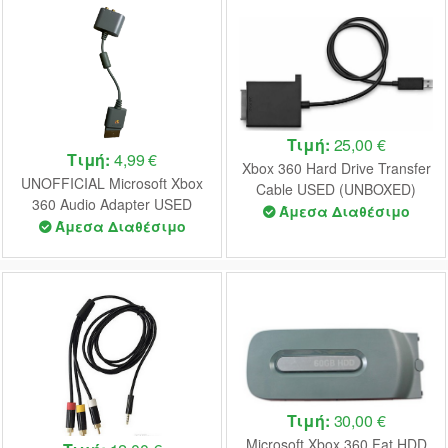
Τιμή:
25,00 €
Τιμή:
4,99 €
Xbox 360 Hard Drive Transfer
UNOFFICIAL Microsoft Xbox
Cable USED (UNBOXED)
360 Audio Adapter USED
Άμεσα Διαθέσιμο
(UNBOXED)
Άμεσα Διαθέσιμο
Τιμή:
30,00 €
Microsoft Xbox 360 Fat HDD