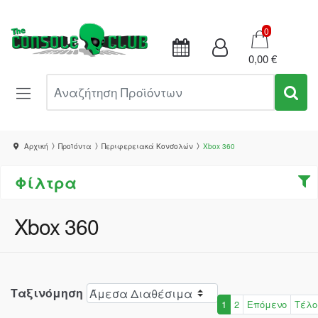
Καλάθι
0
0,00 €
Αναζήτηση Προϊόντων
Αρχική
Προϊόντα
Περιφερειακά Κονσολών
Xbox 360
Φίλτρα
Xbox 360
Ταξινόμηση
1
2
Επόμενο
Τέλο