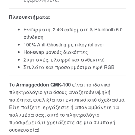
Πλεονεκτήματα:
Ενσύρματη, 2.4G ασύρματη & Bluetooth 5.0
σύνδεση
100% Anti-Ghosting με n-key rollover
Hot-swap μονούς διακόπτες
Συμπαγές, ελαφρύ και ανθεκτικό
Στυλάτα και προσαρμόσιμα εφέ RGB
Το
Armaggeddon GMK-100
είναι το ιδανικό
πληκτρολόγιο για όσους αναζητούν υψηλή
ποιότητα, ευελιξία και εντυπωσιακό σχεδιασμό.
Είτε παίζετε, εργάζεστε ή απολαμβάνετε τα
πολυμέσα σας, αυτό το πληκτρολόγιο
προσφέρει ό,τι χρειάζεστε σε μια συμπαγή
συσκευασία!