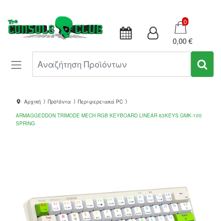
Καλάθι
0
0,00 €
Αναζήτηση Προϊόντων
Αρχική
Προϊόντα
Περιφερειακά PC
ARMAGGEDDON TRIMODE MECH RGB KEYBOARD LINEAR 63KEYS GMK-100
SPRING