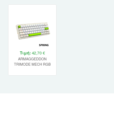
Τιμή:
42,70 €
ARMAGGEDDON
TRIMODE MECH RGB
KEYBOARD LINEAR
63KEYS GMK-100
SPRING