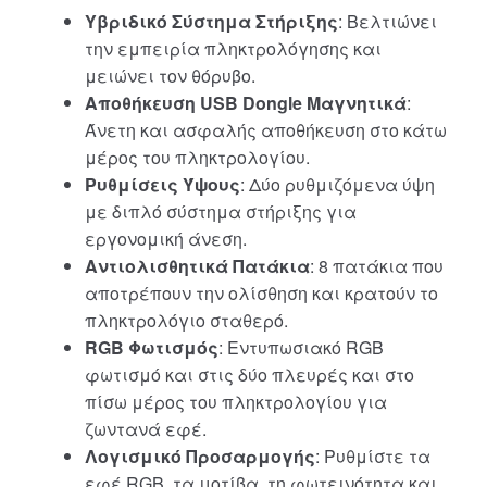
Υβριδικό Σύστημα Στήριξης
: Βελτιώνει
την εμπειρία πληκτρολόγησης και
μειώνει τον θόρυβο.
Αποθήκευση USB Dongle Μαγνητικά
:
Άνετη και ασφαλής αποθήκευση στο κάτω
μέρος του πληκτρολογίου.
Ρυθμίσεις Ύψους
: Δύο ρυθμιζόμενα ύψη
με διπλό σύστημα στήριξης για
εργονομική άνεση.
Αντιολισθητικά Πατάκια
: 8 πατάκια που
αποτρέπουν την ολίσθηση και κρατούν το
πληκτρολόγιο σταθερό.
RGB Φωτισμός
: Εντυπωσιακό RGB
φωτισμό και στις δύο πλευρές και στο
πίσω μέρος του πληκτρολογίου για
ζωντανά εφέ.
Λογισμικό Προσαρμογής
: Ρυθμίστε τα
εφέ RGB, τα μοτίβα, τη φωτεινότητα και