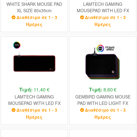
WHITE SHARK MOUSE PAD
LAMTECH GAMING
XL SIZE 80x35cm
MOUSEPAD WITH LED FX
SKYWALKER
LARGE
Διαθέσιμο σε 1 - 3
Διαθέσιμο σε 1 - 3
Ημέρες
Ημέρες
Τιμή:
11,40 €
Τιμή:
8,60 €
LAMTECH GAMING
GEMBIRD GAMING MOUSE
MOUSEPAD WITH LED FX
PAD WITH LED LIGHT FX
EXTRA LARGE
LARGE 250 x 350
Διαθέσιμο σε 1 - 3
Διαθέσιμο σε 1 - 3
Ημέρες
Ημέρες