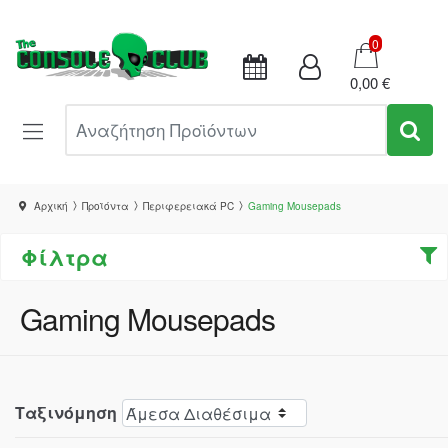
Καλάθι
0
0,00 €
Αναζήτηση Προϊόντων
Αρχική
Προϊόντα
Περιφερειακά PC
Gaming Mousepads
Φίλτρα
Gaming Mousepads
Ταξινόμηση