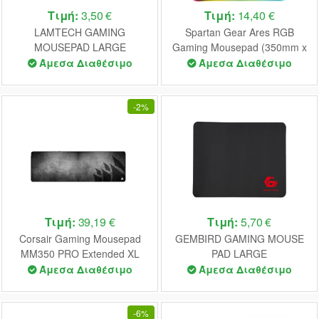
Τιμή:
3,50 €
Τιμή:
14,40 €
LAMTECH GAMING
Spartan Gear Ares RGB
MOUSEPAD LARGE
Gaming Mousepad (350mm x
250mm)
Άμεσα Διαθέσιμο
Άμεσα Διαθέσιμο
-
2%
Τιμή:
39,19 €
Τιμή:
5,70 €
Corsair Gaming Mousepad
GEMBIRD GAMING MOUSE
MM350 PRO Extended XL
PAD LARGE
Pirate Ship (930x400x4) (CH-
Άμεσα Διαθέσιμο
Άμεσα Διαθέσιμο
9413771-WW)
-
6%