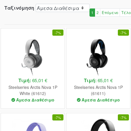
Ταξινόμηση
1
2
Επόμενο
Τέλο
-
7%
-
7%
Τιμή:
65,01 €
Τιμή:
65,01 €
Steelseries Arctis Nova 1P
Steelseries Arctis Nova 1P
White (61612)
(61611)
Άμεσα Διαθέσιμο
Άμεσα Διαθέσιμο
-
7%
-
7%