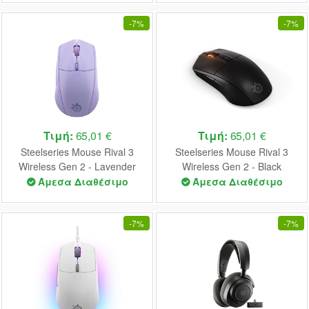
-
7%
-
7%
Τιμή:
65,01 €
Τιμή:
65,01 €
Steelseries Mouse Rival 3
Steelseries Mouse Rival 3
Wireless Gen 2 - Lavender
Wireless Gen 2 - Black
(62525)
(62523)
Άμεσα Διαθέσιμο
Άμεσα Διαθέσιμο
-
7%
-
7%