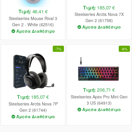
Τιμή:
185,07 €
Τιμή:
46,41 €
Steelseries Arctis Nova 7X
Steelseries Mouse Rival 3
Gen 2 (61758)
Gen 2 - White (62516)
Άμεσα Διαθέσιμο
Άμεσα Διαθέσιμο
-
7%
-
6%
Τιμή:
206,71 €
Τιμή:
185,07 €
Steelseries Apex Pro Mini Gen
3 US (64913)
Steelseries Arctis Nova 7P
Άμεσα Διαθέσιμο
Gen 2 (61744)
Άμεσα Διαθέσιμο