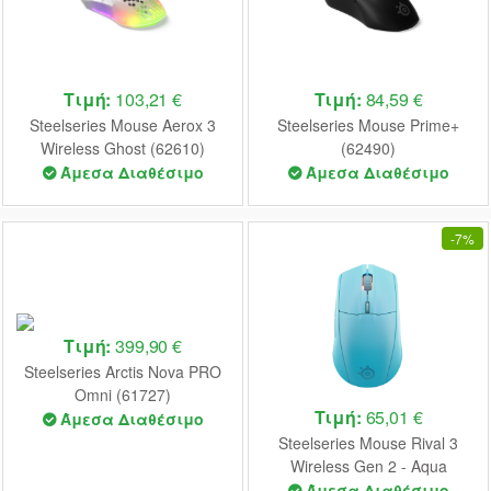
Τιμή:
103,21 €
Τιμή:
84,59 €
Steelseries Mouse Aerox 3
Steelseries Mouse Prime+
Wireless Ghost (62610)
(62490)
Άμεσα Διαθέσιμο
Άμεσα Διαθέσιμο
-
7%
Τιμή:
399,90 €
Steelseries Arctis Nova PRO
Omni (61727)
Τιμή:
65,01 €
Άμεσα Διαθέσιμο
Steelseries Mouse Rival 3
Wireless Gen 2 - Aqua
(62526)
Άμεσα Διαθέσιμο