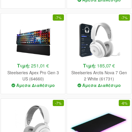
-
7%
-
7%
Τιμή:
251,01 €
Τιμή:
185,07 €
Steelseries Apex Pro Gen 3
Steelseries Arctis Nova 7 Gen
US (64660)
2 White (61731)
Άμεσα Διαθέσιμο
Άμεσα Διαθέσιμο
-
7%
-
6%