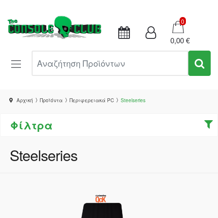
Καλάθι
0
0,00 €
Αναζήτηση Προϊόντων
Αρχική
Προϊόντα
Περιφερειακά PC
Steelseries
Φίλτρα
Steelseries