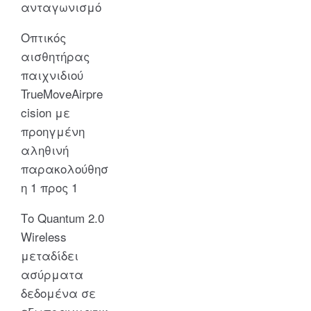
ανταγωνισμό
Οπτικός
αισθητήρας
παιχνιδιού
TrueMoveAirpre
cision με
προηγμένη
αληθινή
παρακολούθησ
η 1 προς 1
Το Quantum 2.0
Wireless
μεταδίδει
ασύρματα
δεδομένα σε