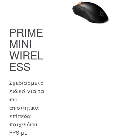
PRIME
MINI
WIREL
ESS
Σχεδιασμένο
ειδικά για τα
πιο
απαιτητικά
επίπεδα
παιχνιδιού
FPS με