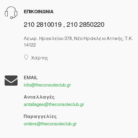
ΕΠΙΚΟΙΝΩΝΙΑ
210 2810019 , 210 2850220
Λεωφ. Ηρακλείου 378, Νέο Ηράκλειο Αττικής, Τ.Κ.
14122
Χάρτης
EMAIL
info@theconsoleclub.gr
Ανταλλαγές
antallages@theconsoleclub.gr
Παραγγελίες
orders@theconsoleclub.gr