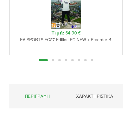
Τιμή:
64,90 €
de
D
EA SPORTS FC27 Edition PC NEW + Preorder B.
ΠΕΡΙΓΡΑΦΉ
ΧΑΡΑΚΤΗΡΙΣΤΙΚΆ