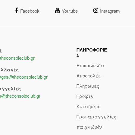
Facebook
Youtube
Instagram
ΠΛΗΡΟΦΟΡΙΕ
L
Σ
theconsoleclub.gr
Επικοινωνία
αλλαγές
Αποστολές -
lages@theconsoleclub.gr
Πληρωμές
αγγελίες
s@theconsoleclub.gr
Προφίλ
Κρατήσεις
Προπαραγγελίες
παιχνιδιών