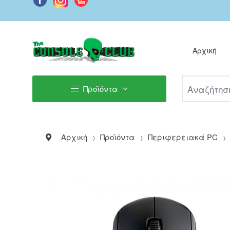
Αρχική
Αναζήτηση Π
Προϊόντα
Αρχική
Προϊόντα
Περιφερειακά PC