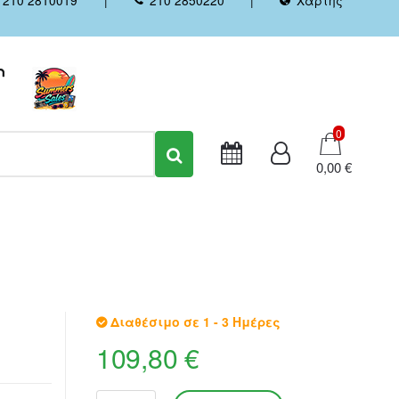
Καλάθι
0
0,00 €
Διαθέσιμο σε 1 - 3 Ημέρες
109,80 €