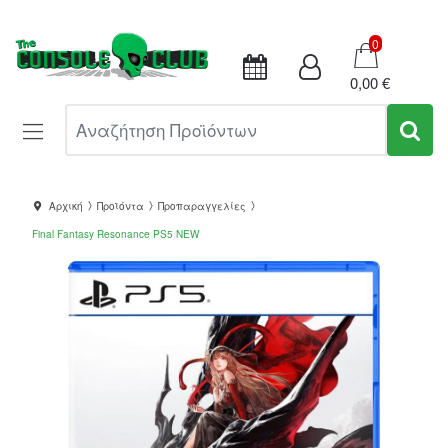
Καλάθι
0
0,00 €
Αναζήτηση Προϊόντων
Αρχική
Προϊόντα
Προπαραγγελίες
Final Fantasy Resonance PS5 NEW