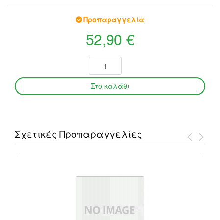
Προπαραγγελία
52,90 €
Σχετικές Προπαραγγελίες