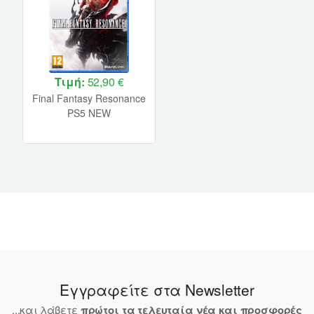
Τιμή:
52,90 €
Final Fantasy Resonance
PS5 NEW
Εγγραφείτε στα Newsletter
...και λάβετε
πρώτοι τα τελευταία νέα και προσφορές