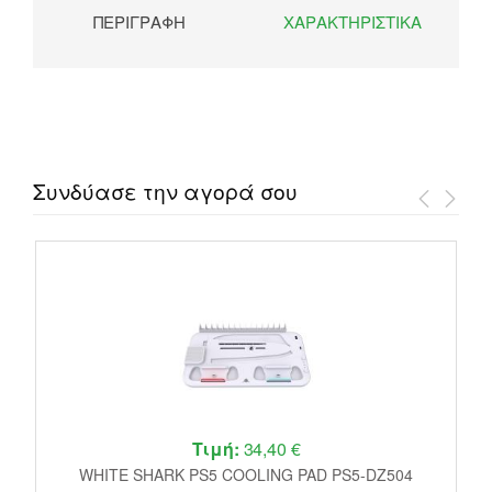
ΠΕΡΙΓΡΑΦΉ
ΧΑΡΑΚΤΗΡΙΣΤΙΚΆ
Συνδύασε την αγορά σου
Τιμή:
34,40 €
r
WHITE SHARK PS5 COOLING PAD PS5-DZ504
P