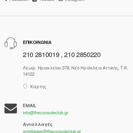
ΕΠΙΚΟΙΝΩΝΙΑ
210 2810019 , 210 2850220
Λεωφ. Ηρακλείου 378, Νέο Ηράκλειο Αττικής, Τ.Κ.
14122
Χάρτης
EMAIL
info@theconsoleclub.gr
Ανταλλαγές
antallages@theconsoleclub.gr