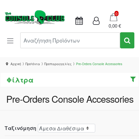
Καλάθι
0
0,00 €
Αναζήτηση Προϊόντων
Αρχική
Προϊόντα
Προπαραγγελίες
Pre-Orders Console Accessories
Φίλτρα
Pre-Orders Console Accessories
Ταξινόμηση