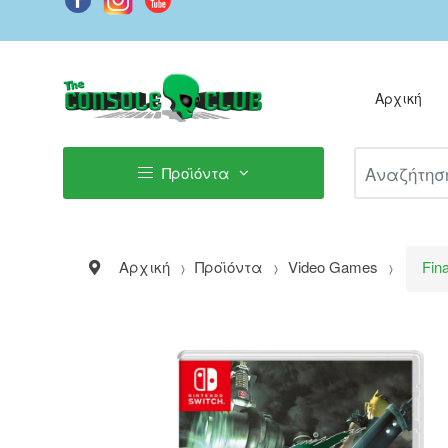
Αρχική
Αναζήτηση Π
Προϊόντα
Αρχική
Προϊόντα
Video Games
Fin