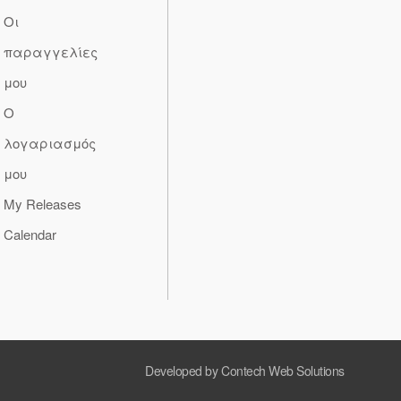
Οι
παραγγελίες
μου
Ο
λογαριασμός
μου
My Releases
Calendar
Developed by Contech Web Solutions