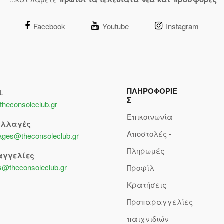
Facebook
Youtube
Instagram
ΠΛΗΡΟΦΟΡΙΕ
L
Σ
theconsoleclub.gr
Επικοινωνία
αλλαγές
Αποστολές -
lages@theconsoleclub.gr
Πληρωμές
αγγελίες
s@theconsoleclub.gr
Προφίλ
Κρατήσεις
Προπαραγγελίες
παιχνιδιών