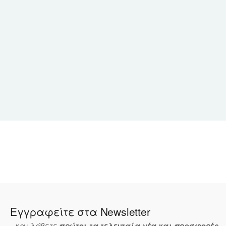
Εγγραφείτε στα Newsletter
...και λάβετε
πρώτοι τα τελευταία νέα και προσφορές