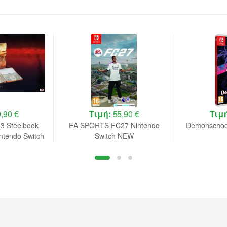
,90 €
Τιμή:
55,90 €
Τιμ
 3 Steelbook
EA SPORTS FC27 Nintendo
Demonschool
intendo Switch
Switch NEW
rder B.