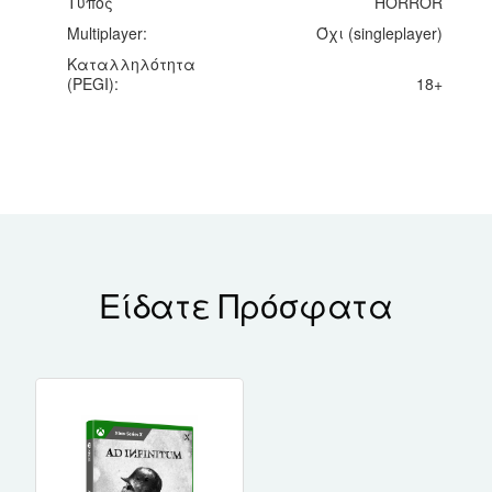
Τύπος
HORROR
Multiplayer:
Όχι (singleplayer)
Καταλληλότητα
(PEGI):
18+
Είδατε Πρόσφατα