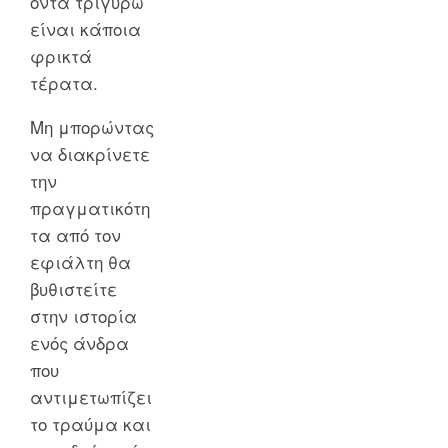
όντα τριγύρω
είναι κάποια
φρικτά
τέρατα.
Μη μπορώντας
να διακρίνετε
την
πραγματικότη
τα από τον
εφιάλτη θα
βυθιστείτε
στην ιστορία
ενός άνδρα
που
αντιμετωπίζει
το τραύμα και