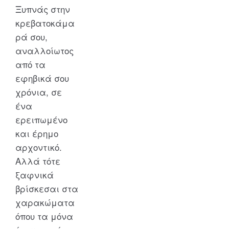
Ξυπνάς στην
κρεβατοκάμα
ρά σου,
αναλλοίωτος
από τα
εφηβικά σου
χρόνια, σε
ένα
ερειπωμένο
και έρημο
αρχοντικό.
Αλλά τότε
ξαφνικά
βρίσκεσαι στα
χαρακώματα
όπου τα μόνα