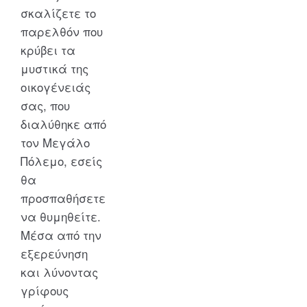
σκαλίζετε το
παρελθόν που
κρύβει τα
μυστικά της
οικογένειάς
σας, που
διαλύθηκε από
τον Μεγάλο
Πόλεμο, εσείς
θα
προσπαθήσετε
να θυμηθείτε.
Μέσα από την
εξερεύνηση
και λύνοντας
γρίφους