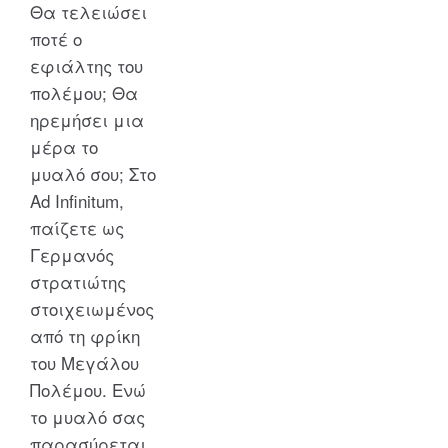
Θα τελειώσει
ποτέ ο
εφιάλτης του
πολέμου; Θα
ηρεμήσει μια
μέρα το
μυαλό σου; Στο
Ad Infinitum,
παίζετε ως
Γερμανός
στρατιώτης
στοιχειωμένος
από τη φρίκη
του Μεγάλου
Πολέμου. Ενώ
το μυαλό σας
παρασύρεται