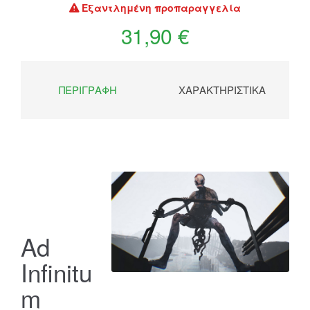
Εξαντλημένη προπαραγγελία
31,90 €
ΠΕΡΙΓΡΑΦΉ
ΧΑΡΑΚΤΗΡΙΣΤΙΚΆ
Ad
Infinitu
m