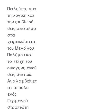
Παλεύετε για
τη λογική και
την επιβίωσή
σας ανάμεσα
στα
χαρακώματα
του Μεγάλου
Πολέμου και
τα τείχη του
οικογενειακού
σας σπιτιού.
Αναλαμβάνετ
αι το ρόλο
ενός
Γερμανού
στρατιώτη