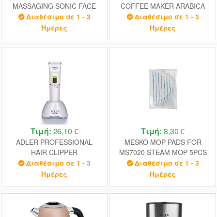
MASSAGING SONIC FACE
COFFEE MAKER ARABICA
BRUSH GREEN
1,8L
Διαθέσιμο σε 1 - 3
Διαθέσιμο σε 1 - 3
Ημέρες
Ημέρες
Τιμή:
26,10 €
Τιμή:
8,30 €
ADLER PROFESSIONAL
MESKO MOP PADS FOR
HAIR CLIPPER
MS7020 STEAM MOP 5PCS
Διαθέσιμο σε 1 - 3
Διαθέσιμο σε 1 - 3
Ημέρες
Ημέρες