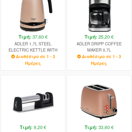
Τιμή:
37,60 €
Τιμή:
25,20 €
ADLER 1,7L STEEL
ADLER DRIPP COFFEE
ELECTRIC KETTLE WITH
MAKER 0,7L
LCD AND TEMPERATURE
Διαθέσιμο σε 1 - 3
Διαθέσιμο σε 1 - 3
CONTROL GOLD
Ημέρες
Ημέρες
Τιμή:
9,20 €
Τιμή:
33,60 €