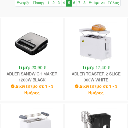
Έναρξη
Προηγ
1
2
3
4
5
6
7
8
Επόμενο
Τέλος
Τιμή:
20,90 €
Τιμή:
17,40 €
ADLER SANDWICH MAKER
ADLER TOASTER 2 SLICE
1200W BLACK
900W WHITE
Διαθέσιμο σε 1 - 3
Διαθέσιμο σε 1 - 3
Ημέρες
Ημέρες