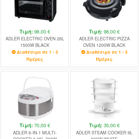
Τιμή:
98,00 €
Τιμή:
98,00 €
ADLER ELECTRIC OVEN 26L
ADLER ELECTRIC PIZZA
1500W BLACK
OVEN 1200W BLACK
Διαθέσιμο σε 1 - 3
Διαθέσιμο σε 1 - 3
Ημέρες
Ημέρες
Τιμή:
70,00 €
Τιμή:
35,00 €
ADLER 6-IN-1 MULTI-
ADLER STEAM COOKER 9L
COOKER 3.25L 700W
800W WHITE