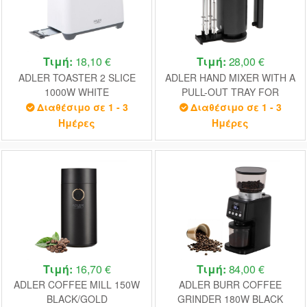
Τιμή:
18,10 €
Τιμή:
28,00 €
ADLER TOASTER 2 SLICE
ADLER HAND MIXER WITH A
1000W WHITE
PULL-OUT TRAY FOR
ACCESSORIES 550W BLACK
Διαθέσιμο σε 1 - 3
Διαθέσιμο σε 1 - 3
Ημέρες
Ημέρες
Τιμή:
16,70 €
Τιμή:
84,00 €
ADLER COFFEE MILL 150W
ADLER BURR COFFEE
BLACK/GOLD
GRINDER 180W BLACK