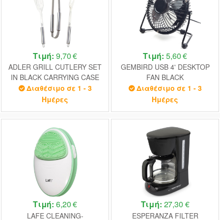
Τιμή:
9,70 €
Τιμή:
5,60 €
ADLER GRILL CUTLERY SET
GEMBIRD USB 4' DESKTOP
IN BLACK CARRYING CASE
FAN BLACK
Διαθέσιμο σε 1 - 3
Διαθέσιμο σε 1 - 3
Ημέρες
Ημέρες
Τιμή:
6,20 €
Τιμή:
27,30 €
LAFE CLEANING-
ESPERANZA FILTER