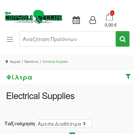
Καλάθι
0
0,00 €
Αναζήτηση Προϊόντων
Αρχική
Προϊόντα
Electrical Supplies
Φίλτρα
Electrical Supplies
Ταξινόμηση