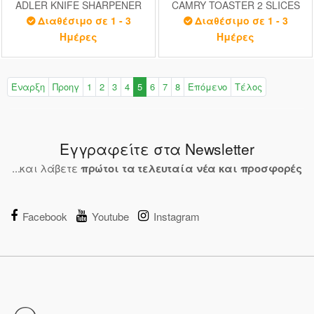
ADLER KNIFE SHARPENER
CAMRY TOASTER 2 SLICES
Διαθέσιμο σε 1 - 3
Διαθέσιμο σε 1 - 3
Ημέρες
Ημέρες
Έναρξη
Προηγ
1
2
3
4
5
6
7
8
Επόμενο
Τέλος
Εγγραφείτε στα Newsletter
...και λάβετε
πρώτοι τα τελευταία νέα και προσφορές
Facebook
Youtube
Instagram