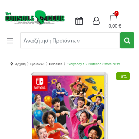
Καλάθι
0
0,00 €
Αναζήτηση Προϊόντων
Αρχική
Προϊόντα
Releases
Everybody 1 2 Nintendo Switch NEW
-
6%