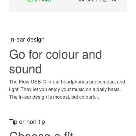
In-ear design
Go for colour and
sound
The Flow USB-C in-ear headphones are compact and
light! They let you enjoy your music on a daily basis.
The in-ear design is modest, but colourful.
Tip or non-tip
Choose a fit