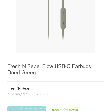
Fresh N Rebel Flow USB-C Earbuds
Dried Green
Fresh 'N Rebel
Κωδικός:
9789606236752