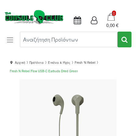
Καλάθι
0
0,00 €
Αναζήτηση Προϊόντων
Αρχική
Προϊόντα
Εικόνα & Ήχος
Fresh 'N Rebel
Fresh N Rebel Flow USB-C Earbuds Dried Green