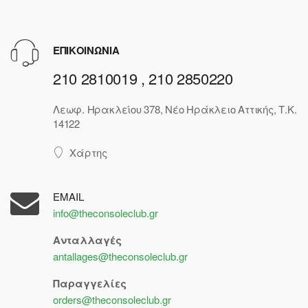
ΕΠΙΚΟΙΝΩΝΙΑ
210 2810019 , 210 2850220
Λεωφ. Ηρακλείου 378, Νέο Ηράκλειο Αττικής, Τ.Κ.
14122
Χάρτης
EMAIL
info@theconsoleclub.gr
Ανταλλαγές
antallages@theconsoleclub.gr
Παραγγελίες
orders@theconsoleclub.gr